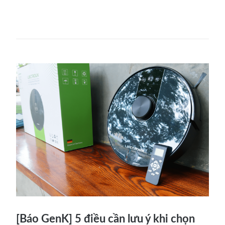
[Báo GenK] 5 điều cần lưu ý khi chọn