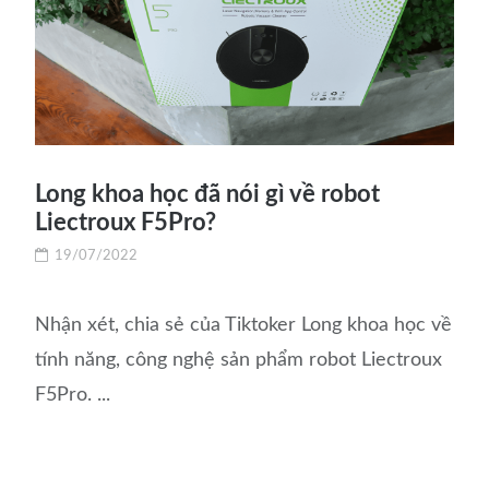
Long khoa học đã nói gì về robot
Liectroux F5Pro?
19/07/2022
Nhận xét, chia sẻ của Tiktoker Long khoa học về
tính năng, công nghệ sản phẩm robot Liectroux
F5Pro. ...