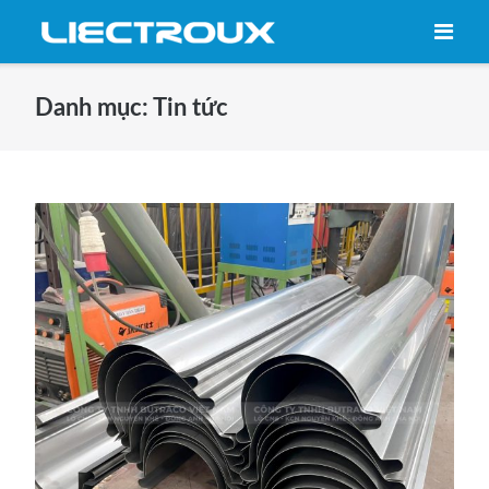
Skip
to
content
Danh mục:
Tin tức