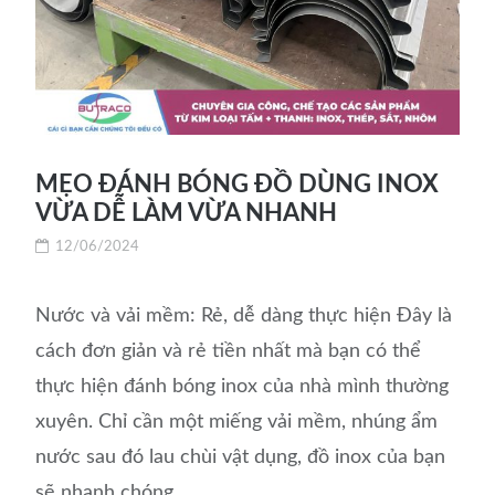
MẸO ĐÁNH BÓNG ĐỒ DÙNG INOX
VỪA DỄ LÀM VỪA NHANH
12/06/2024
Nước và vải mềm: Rẻ, dễ dàng thực hiện Đây là
cách đơn giản và rẻ tiền nhất mà bạn có thể
thực hiện đánh bóng inox của nhà mình thường
xuyên. Chỉ cần một miếng vải mềm, nhúng ẩm
nước sau đó lau chùi vật dụng, đồ inox của bạn
sẽ nhanh chóng...