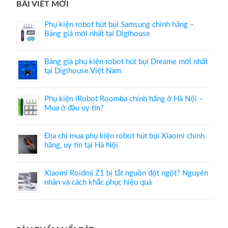
BÀI VIẾT MỚI
Phụ kiện robot hút bụi Samsung chính hãng –
Bảng giá mới nhất tại Digihouse
Bảng giá phụ kiện robot hút bụi Dreame mới nhất
tại Digihouse Việt Nam
Phụ kiện iRobot Roomba chính hãng ở Hà Nội –
Mua ở đâu uy tín?
Địa chỉ mua phụ kiện robot hút bụi Xiaomi chính
hãng, uy tín tại Hà Nội
Xiaomi Roidmi Z1 bị tắt nguồn đột ngột? Nguyên
nhân và cách khắc phục hiệu quả