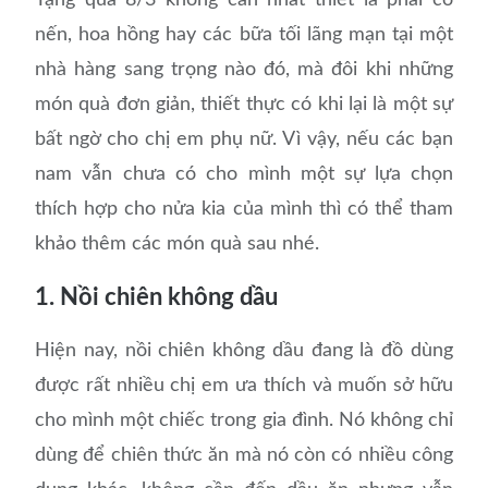
Tặng quả 8/3 không cần nhất thiết là phải có
nến, hoa hồng hay các bữa tối lãng mạn tại một
nhà hàng sang trọng nào đó, mà đôi khi những
món quà đơn giản, thiết thực có khi lại là một sự
bất ngờ cho chị em phụ nữ. Vì vậy, nếu các bạn
nam vẫn chưa có cho mình một sự lựa chọn
thích hợp cho nửa kia của mình thì có thể tham
khảo thêm các món quà sau nhé.
1. Nồi chiên không dầu
Hiện nay, nồi chiên không dầu đang là đồ dùng
được rất nhiều chị em ưa thích và muốn sở hữu
cho mình một chiếc trong gia đình. Nó không chỉ
dùng để chiên thức ăn mà nó còn có nhiều công