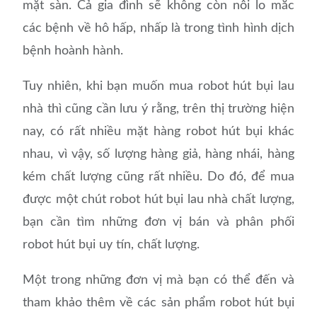
mặt sàn. Cả gia đình sẽ không còn nỗi lo mắc
các bệnh về hô hấp, nhấp là trong tình hình dịch
bệnh hoành hành.
Tuy nhiên, khi bạn muốn mua robot hút bụi lau
nhà thì cũng cần lưu ý rằng, trên thị trường hiện
nay, có rất nhiều mặt hàng robot hút bụi khác
nhau, vì vậy, số lượng hàng giả, hàng nhái, hàng
kém chất lượng cũng rất nhiều. Do đó, để mua
được một chút robot hút bụi lau nhà chất lượng,
bạn cần tìm những đơn vị bán và phân phối
robot hút bụi uy tín, chất lượng.
Một trong những đơn vị mà bạn có thể đến và
tham khảo thêm về các sản phẩm robot hút bụi