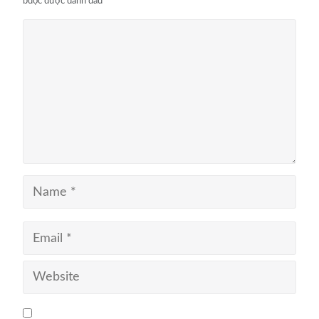
buộc được đánh dấu
*