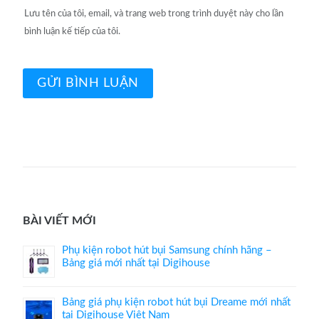
Lưu tên của tôi, email, và trang web trong trình duyệt này cho lần
bình luận kế tiếp của tôi.
BÀI VIẾT MỚI
Phụ kiện robot hút bụi Samsung chính hãng –
Bảng giá mới nhất tại Digihouse
Bảng giá phụ kiện robot hút bụi Dreame mới nhất
tại Digihouse Việt Nam