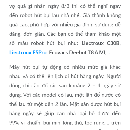
vợ quà gì nhân ngày 8/3 thì có thể nghĩ ngay
đến robot hút bụi lau nhà nhé. Giá thành không
quá cao, phù hợp với nhiều gia đình, sử dụng dễ
dàng, đơn giản. Các bạn có thể tham khảo một
số mẫu robot hút bụi như:
Liectroux C30B
,
Liectroux F5Pro
,
Ecovacs Deebot T8 AIVI
,…
Máy hút bụi tự động có nhiều mức giá khác
nhau và có thể lên lịch đi hút hàng ngày. Người
dùng chỉ cần đổ rác sau khoảng 2 – 4 ngày sử
dụng. Với các model có lau, một lần đổ nước có
thể lau từ một đến 2 lần. Mặt sàn được hút bụi
hàng ngày sẽ giúp căn nhà loại bỏ được đến
99% vi khuẩn, bụi mịn, lông thú, tóc rụng,… trên