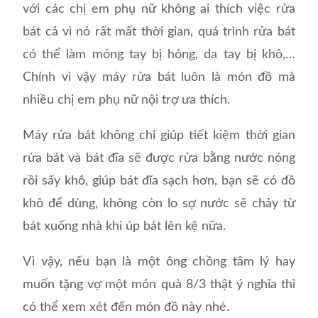
với các chị em phụ nữ không ai thích việc rửa
bát cả vì nó rất mất thời gian, quá trình rửa bát
có thể làm móng tay bị hỏng, da tay bị khô,…
Chính vì vậy máy rửa bát luôn là món đồ mà
nhiều chị em phụ nữ nội trợ ưa thích.
Máy rửa bát không chỉ giúp tiết kiệm thời gian
rửa bát và bát đĩa sẽ được rửa bằng nước nóng
rồi sấy khô, giúp bát đĩa sạch hơn, bạn sẽ có đồ
khô để dùng, không còn lo sợ nước sẽ chảy từ
bát xuống nhà khi úp bát lên kệ nữa.
Vì vậy, nếu bạn là một ông chồng tâm lý hay
muốn tặng vợ một món quà 8/3 thật ý nghĩa thì
có thể xem xét đến món đồ này nhé.