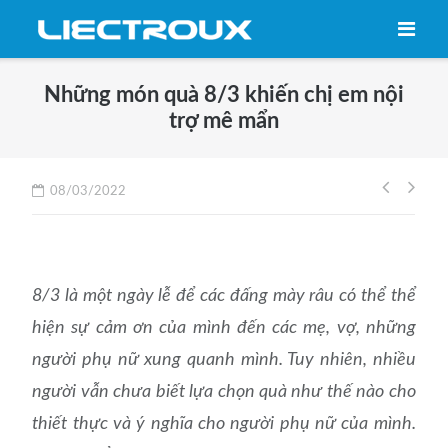
Skip
to
content
Những món quà 8/3 khiến chị em nội
trợ mê mẩn
Điều
08/03/2022
hướng
bài
viết
8/3 là một ngày lễ để các đấng mày râu có thể thể
hiện sự cảm ơn của mình đến các mẹ, vợ, những
người phụ nữ xung quanh mình. Tuy nhiên, nhiều
người vẫn chưa biết lựa chọn quà như thế nào cho
thiết thực và ý nghĩa cho người phụ nữ của mình.