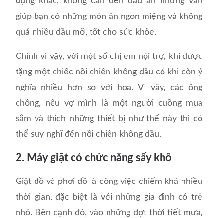
dụng khác, không cần đến dầu ăn nhưng vẫn
giúp bạn có những món ăn ngon miệng và không
quá nhiều dầu mỡ, tốt cho sức khỏe.
Chính vì vậy, với một số chị em nội trợ, khi được
tặng một chiếc nồi chiên không dầu có khi còn ý
nghĩa nhiều hơn so với hoa. Vì vậy, các ông
chồng, nếu vợ mình là một người cuồng mua
sắm và thích những thiết bị như thế này thì có
thể suy nghĩ đến nồi chiên không dầu.
2. Máy giặt có chức năng sấy khô
Giặt đồ và phơi đồ là công việc chiếm khá nhiều
thời gian, đặc biệt là với những gia đình có trẻ
nhỏ. Bên cạnh đó, vào những đợt thời tiết mưa,