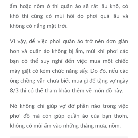
ẩm hoặc nồm ở thì quần áo sẽ rất lâu khô, có
khô thì cũng có mùi hôi do phơi quá lâu và
không có nắng mặt trời.
Vì vậy, để việc phơi quần áo trở nên đơn giản
hơn và quần áo không bị ẩm, mùi khi phơi các
bạn có thể suy nghĩ đến việc mua một chiếc
máy giặt có kèm chức năng sấy. Do đó, nếu các
ông chồng vẫn chưa biết mua gì để tặng vợ ngày
8/3 thì có thể tham khảo thêm về món đồ này.
Nó không chỉ giúp vợ đỡ phần nào trong việc
phơi đồ mà còn giúp quần áo của bạn thơm,
không có mùi ẩm vào những tháng mưa, nồm.