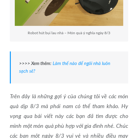
Robot hút bụi lau nhà – Món quà ý nghĩa ngày 8/3
>>>> Xem thêm:
Làm thế nào để ngôi nhà luôn
sạch sẽ?
Trên đây là những gợi ý của chúng tôi về các món
quà dịp 8/3 mà phái nam có thể tham khảo. Hy
vọng qua bài viết này các bạn đã tìm được cho
mình một món quà phù hợp với gia đình nhé. Chúc
các bạn một ngày 8/3 vui vẻ và nhiều điều may