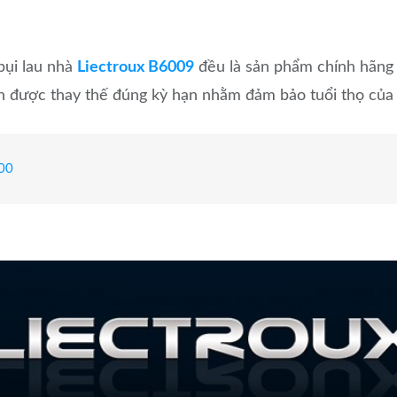
bụi lau nhà
Liectroux B6009
đều là sản phẩm chính hãng 
n được thay thế đúng kỳ hạn nhằm đảm bảo tuổi thọ của r
500