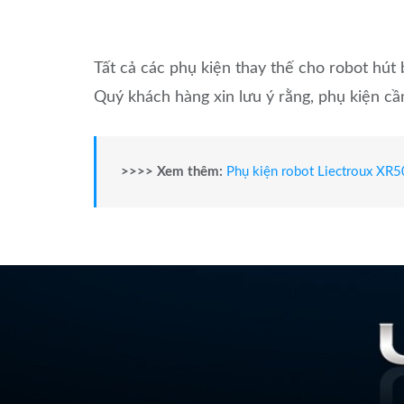
Tất cả các phụ kiện thay thế cho robot hút 
Quý khách hàng xin lưu ý rằng, phụ kiện cầ
>>>> Xem thêm:
Phụ kiện robot Liectroux XR