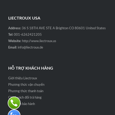
LIECTROUX USA
Address:
36 S 18TH AVE STE A Brighton CO 80601 United States
Tel
: 001-6262421205
Website
: http://www.liectroux.us
Email
: info@liectroux.de
HỖ TRỢ KHÁCH HÀNG
Giới thiệu Liectroux
Phương thức vận chuyển
Phương thức thanh toán
Chính sách đổi trả hàng
Quy định bảo hành