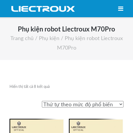
Skip
to
content
Phụ kiện robot Liectroux M70Pro
Trang chủ
/
Phụ kiện
/ Phụ kiện robot Liectroux
M70Pro
Hiển thị tất cả 8 kết quả