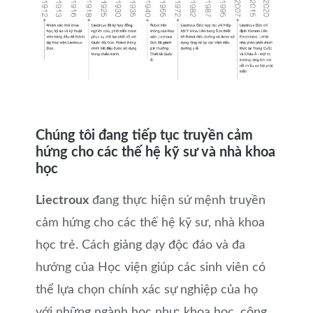
Chúng tôi đang tiếp tục truyền cảm
hứng cho các thế hệ kỹ sư và nhà khoa
học
Liectroux
đang thực hiện sứ mệnh truyền
cảm hứng cho các thế hệ kỹ sư, nhà khoa
học trẻ. Cách giảng dạy độc đáo và đa
hướng của Học viện giúp các sinh viên có
thể lựa chọn chính xác sự nghiệp của họ
với những ngành học như: khoa học, công