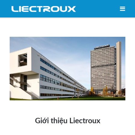
Skip
to
content
Giới thiệu Liectroux