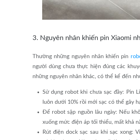
3. Nguyên nhân khiến pin Xiaomi n
Thường những nguyên nhân khiến pin
rob
người dùng chưa thực hiện đúng các khuy
những nguyên nhân khác, có thể kể đến nh
Sử dụng robot khi chưa sạc đầy: Pin L
luôn dưới 10% rồi mới sạc có thể gây h
Để robot sập nguồn lâu ngày: Nếu khôn
xuống mức điện áp tối thiểu, mất khả nă
Rút điện dock sạc sau khi sạc xong: 