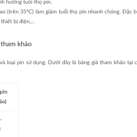
ảnh hưởng tuổi thọ pin.
o (trên 35°C) làm giảm tuổi thọ pin nhanh chóng. Đặc b
thiết bị điện,…
i tham khảo
à loại pin sử dụng. Dưới đây là bảng giá tham khảo tại 
pin
ảo)
–
đ