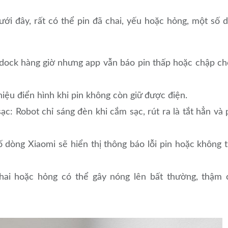
ưới đây, rất có thể pin đã chai, yếu hoặc hỏng, một số 
dock hàng giờ nhưng app vẫn báo pin thấp hoặc chập c
 hiệu điển hình khi pin không còn giữ được điện.
c: Robot chỉ sáng đèn khi cắm sạc, rút ra là tắt hẳn và 
 dòng Xiaomi sẽ hiển thị thông báo lỗi pin hoặc không 
hai hoặc hỏng có thể gây nóng lên bất thường, thậm 