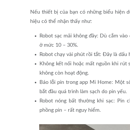
Nếu thiết bị của bạn có những biểu hiện d
hiệu có thể nhận thấy như:
Robot sạc mãi không đầy: Dù cắm vào 
ở mức 10 – 30%.
Robot chạy vài phút rồi tắt: Đây là dấu
Không kết nối hoặc mất nguồn khi rút sạ
không còn hoạt động.
Báo lỗi pin trong app Mi Home: Một số
bắt đầu quá trình làm sạch do pin yếu.
Robot nóng bất thường khi sạc: Pin c
phồng pin – rất nguy hiểm.