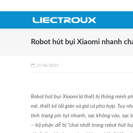
Skip
to
content
Robot hút bụi Xiaomi nhanh cha
22/06/2025
Robot hút bụi Xiaomi là thiết bị thông minh 
mẽ, thiết kế tối giản và giá cả phù hợp. Tuy 
tình trạng pin tụt nhanh, sạc không vào, sạ
– bộ phận dễ bị “chai nhất trong robot hút b