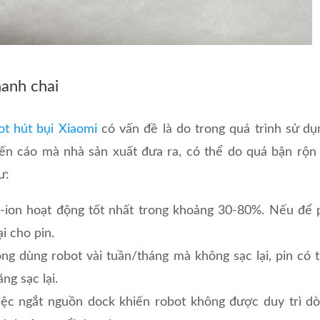
hanh chai
ot hút bụi Xiaomi
có vấn đề là do trong quá trình sử dụ
ến cáo mà nhà sản xuất đưa ra, có thể do quá bận rộn
ư:
i-ion hoạt động tốt nhất trong khoảng 30-80%. Nếu để 
ại cho pin.
g dùng robot vài tuần/tháng mà không sạc lại, pin có 
ng sạc lại.
Việc ngắt nguồn dock khiến robot không được duy trì d