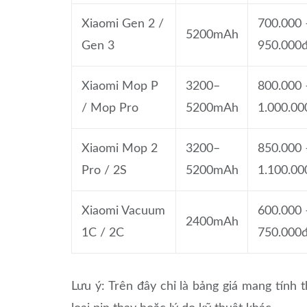
Xiaomi Gen 2 /
700.000 
5200mAh
Gen 3
950.000
Xiaomi Mop P
3200–
800.000 
/ Mop Pro
5200mAh
1.000.00
Xiaomi Mop 2
3200–
850.000 
Pro / 2S
5200mAh
1.100.00
Xiaomi Vacuum
600.000 
2400mAh
1C / 2C
750.000
Lưu ý: Trên đây chỉ là bảng giá mang tính t