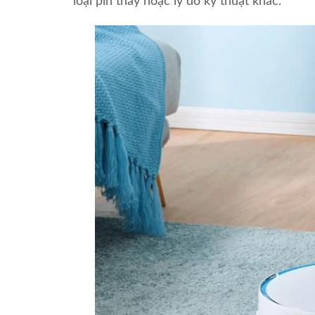
loại pin thay hoặc lý do kỹ thuật khác.