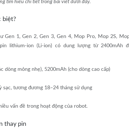
g tìm hiểu chi tiết trong bài viết dưới đây.
c biệt?
hư Gen 1, Gen 2, Gen 3, Gen 4, Mop Pro, Mop 2S, Mo
n lithium-ion (Li-ion) có dung lượng từ 2400mAh 
ác dòng mỏng nhẹ), 5200mAh (cho dòng cao cấp)
 kỳ sạc, tương đương 18–24 tháng sử dụng
nhiều vấn đề trong hoạt động của robot.
n thay pin