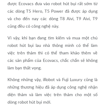
được Ecovacs đưa vào robot hút bụi rất sớm từ
các dòng T5 Hero, T5 Power đã được áp dụng
và cho đến nay các dòng T8 Aivi, T9 Aivi, T9
cũng đều có công nghệ này.
Vì vậy, khi bạn đang tìm kiếm và mua một chú
robot hút bụi lau nhà thông minh có thể làm
việc trên thảm thì có thể tham khảo thêm về
các sản phẩm của Ecovacs, chắc chắn sẽ không
làm bạn thất vọng.
Không những vậy, iRobot và Fuji Luxury cũng là
những thương hiệu đã áp dụng công nghệ nhận
diện thảm và làm việc trên thảm cho một số
dòng robot hút bụi mới.