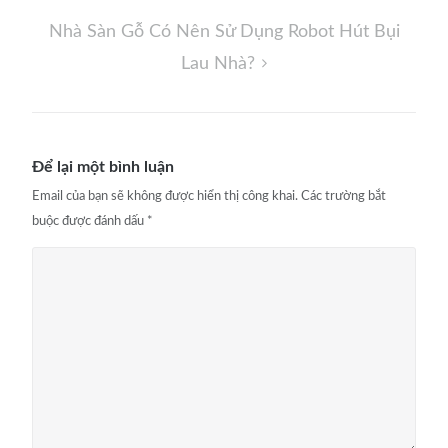
bài
Nhà Sàn Gỗ Có Nên Sử Dụng Robot Hút Bụi
viết
Lau Nhà?
Để lại một bình luận
Email của bạn sẽ không được hiển thị công khai.
Các trường bắt
buộc được đánh dấu
*