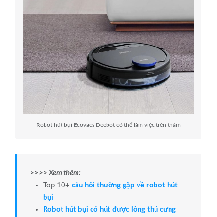
Robot hút bụi Ecovacs Deebot có thể làm việc trên thảm
>>>> Xem thêm:
Top 10+
câu hỏi thường gặp về robot hút
bụi
Robot hút bụi có hút được lông thú cưng