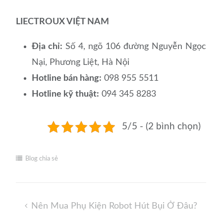
LIECTROUX VIỆT NAM
Địa chỉ:
Số 4, ngõ 106 đường Nguyễn Ngọc
Nại, Phương Liệt, Hà Nội
Hotline bán hàng:
098 955 5511
Hotline kỹ thuật:
094 345 8283
5/5 - (2 bình chọn)
Blog chia sẻ
Điều
Nên Mua Phụ Kiện Robot Hút Bụi Ở Đâu?
hướng