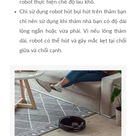
robot thực hiện chế độ lau khô.
Chỉ sử dụng robot hút bụi hút trên thảm bạn
chỉ nên sử dụng khi thảm nhà bạn có độ dài
lông ngắn hoặc vừa phải. Vì nếu lông thảm
dài, robot có thể hút và gây mắc kẹt tại chổi
giữa và chổi cạnh.