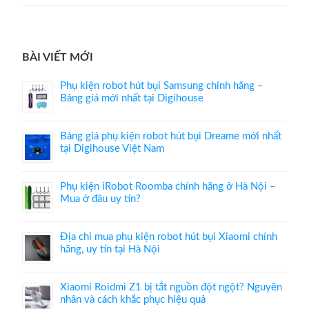
BÀI VIẾT MỚI
Phụ kiện robot hút bụi Samsung chính hãng –
Bảng giá mới nhất tại Digihouse
Bảng giá phụ kiện robot hút bụi Dreame mới nhất
tại Digihouse Việt Nam
Phụ kiện iRobot Roomba chính hãng ở Hà Nội –
Mua ở đâu uy tín?
Địa chỉ mua phụ kiện robot hút bụi Xiaomi chính
hãng, uy tín tại Hà Nội
Xiaomi Roidmi Z1 bị tắt nguồn đột ngột? Nguyên
nhân và cách khắc phục hiệu quả