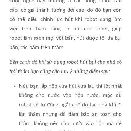
công nghệ này thường là các dòng robot cao
cấp, có giá thành tương đối cao, do đó bạn còn
có thể điều chỉnh lực hút khi robot đang làm
việc trên thảm. Tăng lực hút cho robot, giúp
robot làm sạch mọi vết bẩn, hút được tối đa bụi
bẩn, rác bám trên thảm.
Bên cạnh đó khi sử dụng robot hút bụi cho nhà có
trải thảm bạn cũng cần lưu ý những điểm sau:
Nếu bạn lắp hộp vừa hút vừa lau thì tốt nhất
không cho nước vào hộp nước, mặc dù
robot sẽ tự động ngắt chế độ lau nhà khi đi
lên thảm nhưng để đảm bảo an toàn cho
thảm, không nên cho nước vào hộp mà để