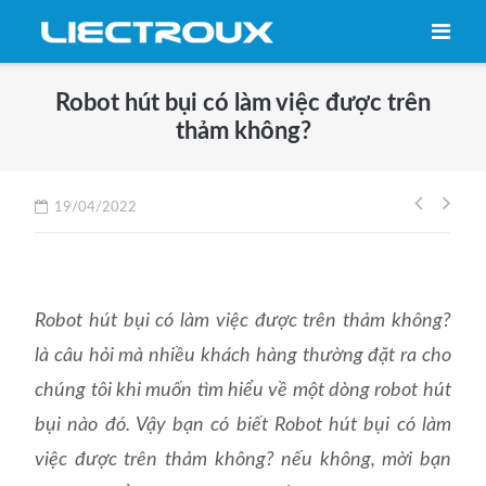
Skip
to
content
Robot hút bụi có làm việc được trên
thảm không?
Điều
19/04/2022
hướng
bài
viết
Robot hút bụi có làm việc được trên thảm không?
là câu hỏi mà nhiều khách hàng thường đặt ra cho
chúng tôi khi muốn tìm hiểu về một dòng robot hút
bụi nào đó. Vậy bạn có biết Robot hút bụi có làm
việc được trên thảm không? nếu không, mời bạn