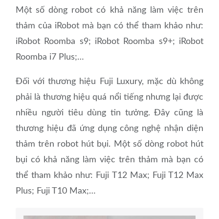
Một số dòng robot có khả năng làm việc trên
thảm của iRobot mà bạn có thể tham khảo như:
iRobot Roomba s9; iRobot Roomba s9+; iRobot
Roomba i7 Plus;…
Đối với thương hiệu Fuji Luxury, mặc dù không
phải là thương hiệu quá nổi tiếng nhưng lại được
nhiều người tiêu dùng tin tưởng. Đây cũng là
thương hiệu đã ứng dụng công nghệ nhận diện
thảm trên robot hút bụi. Một số dòng robot hút
bụi có khả năng làm việc trên thảm mà bạn có
thể tham khảo như: Fuji T12 Max; Fuji T12 Max
Plus; Fuji T10 Max;…