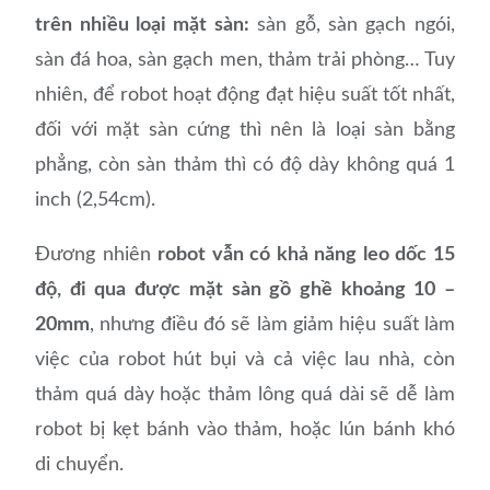
trên nhiều loại mặt sàn:
sàn gỗ, sàn gạch ngói,
sàn đá hoa, sàn gạch men, thảm trải phòng… Tuy
nhiên, để robot hoạt động đạt hiệu suất tốt nhất,
đối với mặt sàn cứng thì nên là loại sàn bằng
phẳng, còn sàn thảm thì có độ dày không quá 1
inch (2,54cm).
Đương nhiên
robot vẫn có khả năng leo dốc 15
độ, đi qua được mặt sàn gồ ghề khoảng 10 –
20mm
, nhưng điều đó sẽ làm giảm hiệu suất làm
việc của robot hút bụi và cả việc lau nhà, còn
thảm quá dày hoặc thảm lông quá dài sẽ dễ làm
robot bị kẹt bánh vào thảm, hoặc lún bánh khó
di chuyển.