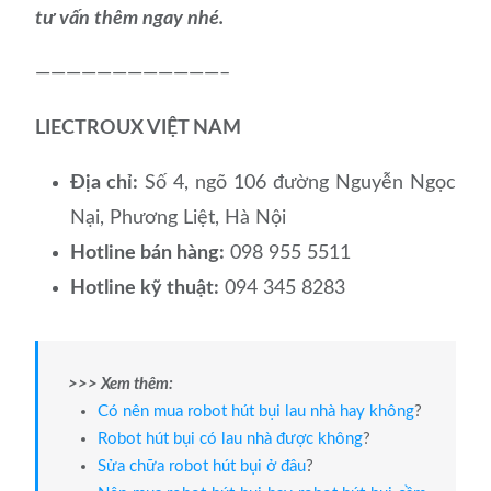
tư vấn thêm ngay nhé.
————————————–
LIECTROUX VIỆT NAM
Địa chỉ:
Số 4, ngõ 106 đường Nguyễn Ngọc
Nại, Phương Liệt, Hà Nội
Hotline bán hàng:
098 955 5511
Hotline kỹ thuật:
094 345 8283
>>> Xem thêm:
Có nên mua robot hút bụi lau nhà hay không
?
Robot hút bụi có lau nhà được không
?
Sửa chữa robot hút bụi ở đâu
?