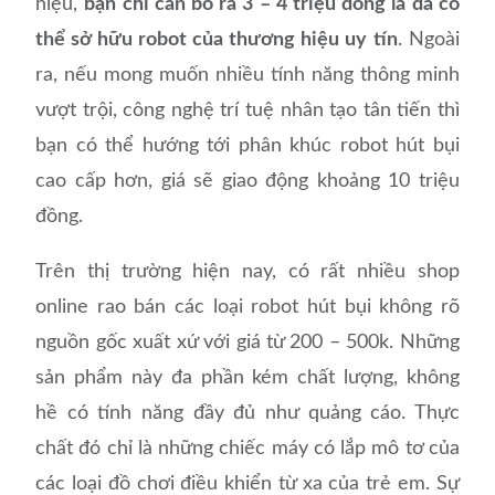
hiệu,
bạn chỉ cần bỏ ra 3 – 4 triệu đồng là đã có
thể sở hữu robot của thương hiệu uy tín
. Ngoài
ra, nếu mong muốn nhiều tính năng thông minh
vượt trội, công nghệ trí tuệ nhân tạo tân tiến thì
bạn có thể hướng tới phân khúc robot hút bụi
cao cấp hơn, giá sẽ giao động khoảng 10 triệu
đồng.
Trên thị trường hiện nay, có rất nhiều shop
online rao bán các loại robot hút bụi không rõ
nguồn gốc xuất xứ với giá từ 200 – 500k. Những
sản phẩm này đa phần kém chất lượng, không
hề có tính năng đầy đủ như quảng cáo. Thực
chất đó chỉ là những chiếc máy có lắp mô tơ của
các loại đồ chơi điều khiển từ xa của trẻ em. Sự