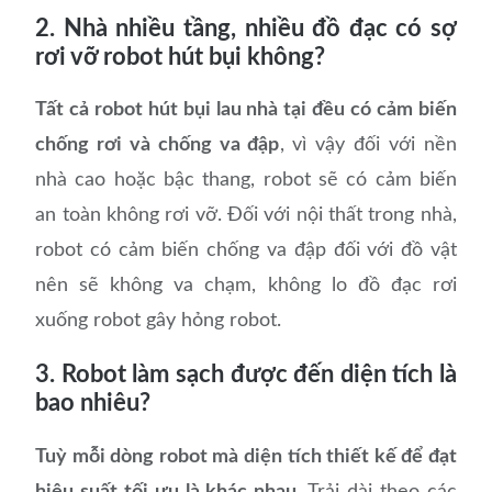
2. Nhà nhiều tầng, nhiều đồ đạc có sợ
rơi vỡ robot hút bụi không?
Tất cả robot hút bụi lau nhà tại đều có cảm biến
chống rơi và chống va đập
, vì vậy đối với nền
nhà cao hoặc bậc thang, robot sẽ có cảm biến
an toàn không rơi vỡ. Đối với nội thất trong nhà,
robot có cảm biến chống va đập đối với đồ vật
nên sẽ không va chạm, không lo đồ đạc rơi
xuống robot gây hỏng robot.
3. Robot làm sạch được đến diện tích là
bao nhiêu?
Tuỳ mỗi dòng robot mà diện tích thiết kế để đạt
hiệu suất tối ưu là khác nhau.
Trải dài theo các