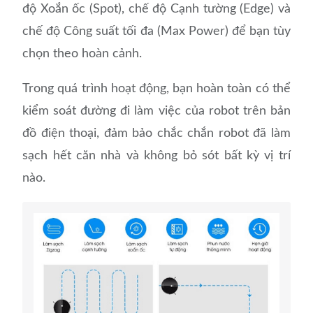
độ Xoắn ốc (Spot), chế độ Cạnh tường (Edge) và
chế độ Công suất tối đa (Max Power) để bạn tùy
chọn theo hoàn cảnh.
Trong quá trình hoạt động, bạn hoàn toàn có thể
kiểm soát đường đi làm việc của robot trên bản
đồ điện thoại, đảm bảo chắc chắn robot đã làm
sạch hết căn nhà và không bỏ sót bất kỳ vị trí
nào.