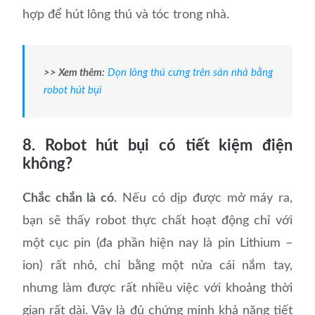
hợp để hút lông thú và tóc trong nhà.
>> Xem thêm:
Dọn lông thú cưng trên sàn nhà bằng
robot hút bụi
8. Robot hút bụi có tiết kiệm điện
không?
Chắc chắn là có
. Nếu có dịp được mở máy ra,
bạn sẽ thấy robot thực chất hoạt động chỉ với
một cục pin (đa phần hiện nay là pin Lithium –
ion) rất nhỏ, chỉ bằng một nửa cái nắm tay,
nhưng làm được rất nhiều việc với khoảng thời
gian rất dài. Vậy là đủ chứng minh khả năng tiết