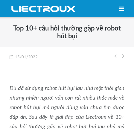
Skip
to
content
Top 10+ câu hỏi thường gặp về robot
hút bụi
Điều
15/01/2022
hướng
bài
viết
Dù đã sử dụng robot hút bụi lau nhà một thời gian
nhưng nhiều người vẫn còn rất nhiều thắc mắc về
robot hút bụi mà người dùng vẫn chưa tìm được
đáp án. Sau đây là giải đáp của Liectroux về 10+
câu hỏi thường gặp về robot hút bụi lau nhà mà