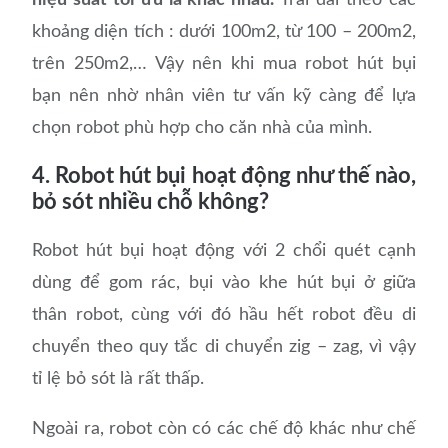
khoảng diện tích : dưới 100m2, từ 100 – 200m2,
trên 250m2,… Vậy nên khi mua robot hút bụi
bạn nên nhờ nhân viên tư vấn kỹ càng để lựa
chọn robot phù hợp cho căn nhà của mình.
4. Robot hút bụi hoạt động như thế nào,
bỏ sót nhiều chỗ không?
Robot hút bụi hoạt động với 2 chổi quét cạnh
dùng để gom rác, bụi vào khe hút bụi ở giữa
thân robot, cùng với đó hầu hết robot đều di
chuyển theo quy tắc di chuyển zig – zag, vì vậy
tỉ lệ bỏ sót là rất thấp.
Ngoài ra, robot còn có các chế độ khác như chế