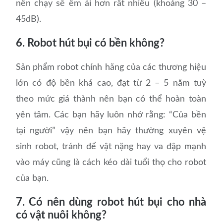
nên chạy sẽ êm ái hơn rất nhiều (khoảng 30 –
45dB).
6. Robot hút bụi có bền không?
Sản phẩm robot chính hãng của các thương hiệu
lớn có độ bền khá cao, đạt từ 2 – 5 năm tuỳ
theo mức giá thành nên bạn có thể hoàn toàn
yên tâm. Các bạn hãy luôn nhớ rằng: “Của bền
tại người” vậy nên bạn hãy thường xuyên vệ
sinh robot, tránh để vật nặng hay va đập mạnh
vào máy cũng là cách kéo dài tuổi thọ cho robot
của bạn.
7. Có nên dùng robot hút bụi cho nhà
có vật nuôi không?