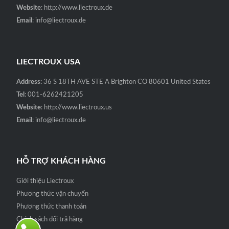
Website
: http://www.liectroux.de
Email
: info@liectroux.de
LIECTROUX USA
Address:
36 S 18TH AVE STE A Brighton CO 80601 United States
Tel
: 001-6262421205
Website
: http://www.liectroux.us
Email
: info@liectroux.de
HỖ TRỢ KHÁCH HÀNG
Giới thiệu Liectroux
Phương thức vận chuyển
Phương thức thanh toán
Chính sách đổi trả hàng