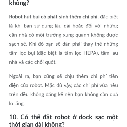
không?
Robot hút bụi có phát sinh thêm chi phí
, đặc biệt
là khi bạn sử dụng lâu dài hoặc đối với những
căn nhà có môi trường xung quanh không được
sạch sẽ. Khi đó bạn sẽ dần phải thay thế những
tấm lọc bụi (đặc biệt là tấm lọc HEPA), tấm lau
nhà và các chổi quét.
Ngoài ra, bạn cũng sẽ chịu thêm chi phí tiền
điện của robot. Mặc dù vậy, các chi phí vừa nêu
trên đều không đáng kể nên bạn không cần quá
lo lắng.
10. Có thể đặt robot ở dock sạc một
thời gian dài không?