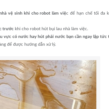
hà vệ sinh khi cho robot làm việ
c để hạn chế tối đa 
c trước
khi cho robot hút bụi lau nhà làm việc.
 vực có nước hay hút phải nước bạn cần ngay lập tức 
àng để được hướng dẫn xử lý.