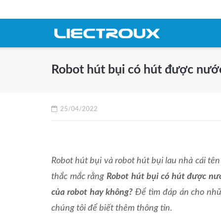
Skip
to
content
Robot hút bụi có hút được nướ
25/04/2022
Robot hút bụi và robot hút bụi lau nhà cái tê
thắc mắc rằng
Robot hút bụi có hút được nư
của robot hay không?
Để tìm đáp án cho nhữn
chúng tôi để biết thêm thông tin.