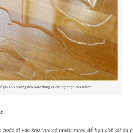
hể gây ảnh hưởng đến hoạt động và các bộ phận của robot
ớc
 hoặc đi vào khu vực có nhiều nước để hạn chế tối đa 