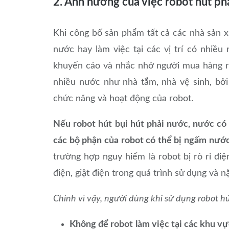
2. Ảnh hưởng của việc robot hút ph
Khi công bố sản phẩm tất cả các nhà sản 
nước hay làm việc tại các vị trí có nhiề
khuyến cáo và nhắc nhở người mua hàng rằ
nhiều nước như nhà tắm, nhà vệ sinh, bởi
chức năng và hoạt động của robot.
Nếu robot hút bụi hút phải nước, nước có 
các bộ phận của robot có thể bị ngấm nướ
trường hợp nguy hiểm là robot bị rò rỉ đi
điện, giật điện trong quá trình sử dụng và 
Chính vì vậy, người dùng khi sử dụng robot hú
Không để robot làm việc tại các khu vự