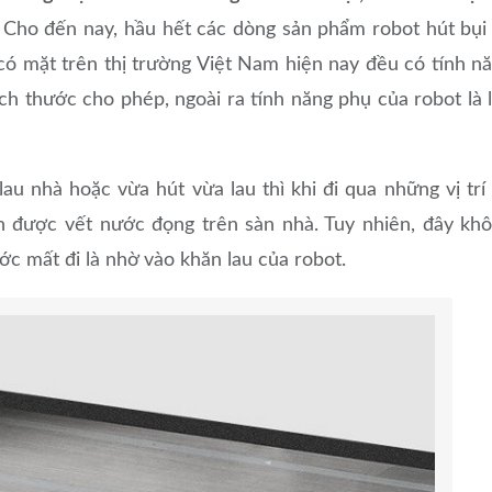
Cho đến nay, hầu hết các dòng sản phẩm robot hút bụi
 có mặt trên thị trường Việt Nam hiện nay đều có tính n
kích thước cho phép, ngoài ra tính năng phụ của robot là 
u nhà hoặc vừa hút vừa lau thì khi đi qua những vị trí
h được vết nước đọng trên sàn nhà. Tuy nhiên, đây kh
ớc mất đi là nhờ vào khăn lau của robot.