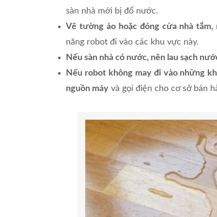
sàn nhà mới bị đổ nước.
Vẽ tường ảo hoặc đóng cửa nhà tắm, n
năng robot đi vào các khu vực này.
Nếu sàn nhà có nước, nên lau sạch nướ
Nếu robot không may đi vào những khu
nguồn máy
và gọi điện cho cơ sở bán h