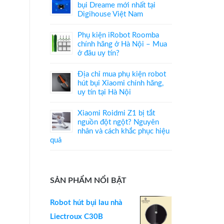
bụi Dreame mới nhất tại
Digihouse Việt Nam
Phụ kiện iRobot Roomba
chính hãng ở Hà Nội – Mua
ở đâu uy tín?
Địa chỉ mua phụ kiện robot
hút bụi Xiaomi chính hãng,
uy tín tại Hà Nội
Xiaomi Roidmi Z1 bị tắt
nguồn đột ngột? Nguyên
nhân và cách khắc phục hiệu
quả
SẢN PHẨM NỔI BẬT
Robot hút bụi lau nhà
Liectroux C30B