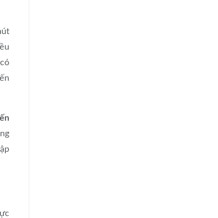
hút
đều
 có
đến
iến
ong
hập
vực