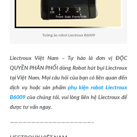
Tường ảo robot Liectroux B6009
Liectroux Việt Nam – Tự hào là đơn vị ĐỘC
QUYỀN PHÂN PHỐI dòng Robot hút bụi Liectroux
tại Việt Nam. Mọi câu hỏi của bạn có liên quan đến
dịch vụ hoặc sản phẩm
phụ kiện robot Liectroux
B6009
của chúng tôi, vui lòng liên hệ Liectroux để
được tư vấn ngay.
———————————————————–