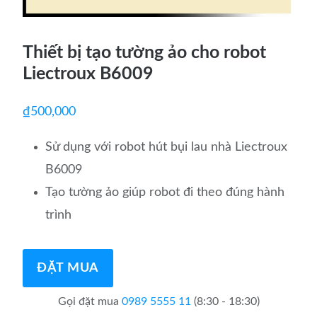
Thiết bị tạo tường ảo cho robot
Liectroux B6009
₫
500,000
Sử dụng với robot hút bụi lau nhà Liectroux
B6009
Tạo tường ảo giúp robot đi theo đúng hành
trình
ĐẶT MUA
Gọi đặt mua
0989 5555 11
(8:30 - 18:30)