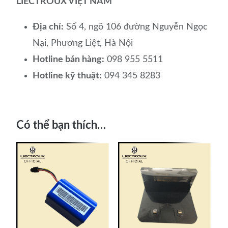
LIECTROUX VIỆT NAM
Địa chỉ:
Số 4, ngõ 106 đường Nguyễn Ngọc
Nại, Phương Liệt, Hà Nội
Hotline bán hàng:
098 955 5511
Hotline kỹ thuật:
094 345 8283
Có thể bạn thích…