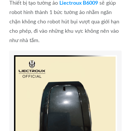
Thiết bị tạo tường ảo
Liectroux B6009
sẽ giúp
robot hình thành 1 bức tường ảo nhằm ngăn
chặn không cho robot hút bụi vượt qua giới hạn
cho phép, đi vào những khu vực không nên vào
như nhà tắm.