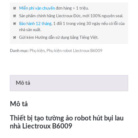
Miễn phí vận chuyển
đơn hàng > 1 triệu.
Sản phẩm chính hãng Liectroux Đức, mới 100% nguyên seal.
Bảo hành 12 tháng
, 1 đổi 1 trong vòng 30 ngày nếu có lỗi của
nhà sản xuất.
Gửi kèm Hướng dẫn sử dụng bằng Tiếng Việt.
Danh mục:
Phụ kiện
,
Phụ kiện robot Liectroux B6009
Mô tả
Mô tả
Thiết bị tạo tường ảo robot hút bụi lau
nhà Liectroux B6009