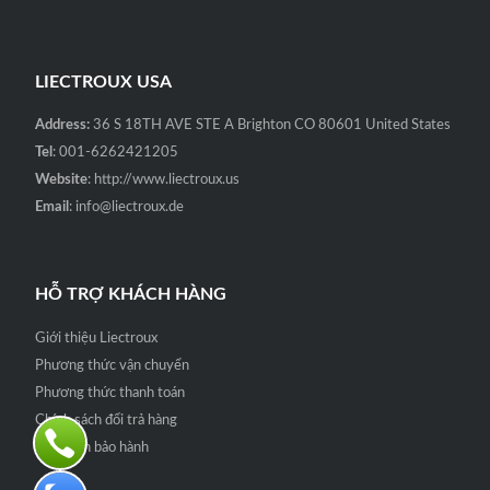
LIECTROUX USA
Address:
36 S 18TH AVE STE A Brighton CO 80601 United States
Tel
: 001-6262421205
Website
: http://www.liectroux.us
Email
: info@liectroux.de
HỖ TRỢ KHÁCH HÀNG
Giới thiệu Liectroux
Phương thức vận chuyển
Phương thức thanh toán
Chính sách đổi trả hàng
Quy định bảo hành