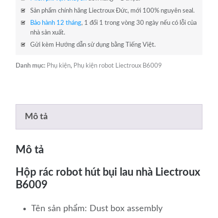
Sản phẩm chính hãng Liectroux Đức, mới 100% nguyên seal.
Bảo hành 12 tháng
, 1 đổi 1 trong vòng 30 ngày nếu có lỗi của
nhà sản xuất.
Gửi kèm Hướng dẫn sử dụng bằng Tiếng Việt.
Danh mục:
Phụ kiện
,
Phụ kiện robot Liectroux B6009
Mô tả
Mô tả
Hộp rác robot hút bụi lau nhà Liectroux
B6009
Tên sản phẩm: Dust box assembly