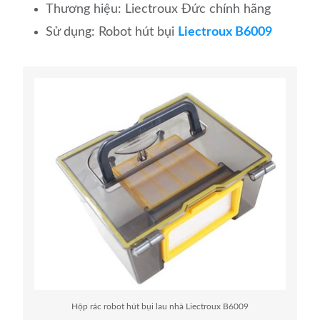
Thương hiệu: Liectroux Đức chính hãng
Sử dụng: Robot hút bụi
Liectroux B6009
Hộp rác robot hút bụi lau nhà Liectroux B6009