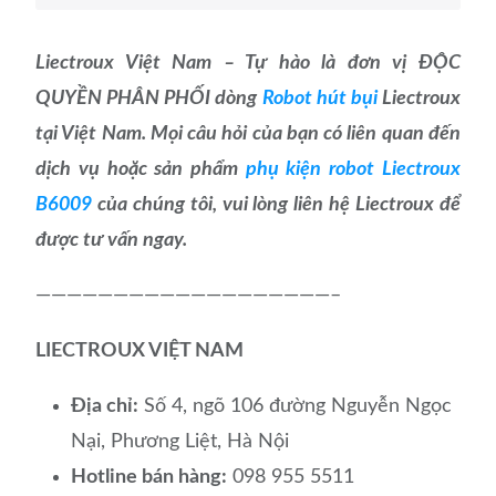
Liectroux Việt Nam – Tự hào là đơn vị ĐỘC
QUYỀN PHÂN PHỐI dòng
Robot hút bụi
Liectroux
tại Việt Nam. Mọi câu hỏi của bạn có liên quan đến
dịch vụ hoặc sản phẩm
phụ kiện robot Liectroux
B6009
của chúng tôi, vui lòng liên hệ Liectroux để
được tư vấn ngay.
———————————————————–
LIECTROUX VIỆT NAM
Địa chỉ:
Số 4, ngõ 106 đường Nguyễn Ngọc
Nại, Phương Liệt, Hà Nội
Hotline bán hàng:
098 955 5511