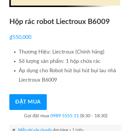
Hộp rác robot Liectroux B6009
₫
550,000
Thương Hiệu: Liectroux (Chính hãng)
Số lượng sản phẩm: 1 hộp chứa rác
Áp dụng cho Robot hút bụi hút bụi lau nhà
Liectroux B6009
ĐẶT MUA
Gọi đặt mua
0989 5555 11
(8:30 - 18:30)
Miễn phí vận chuyển
đơn hàng > 1 triệu.