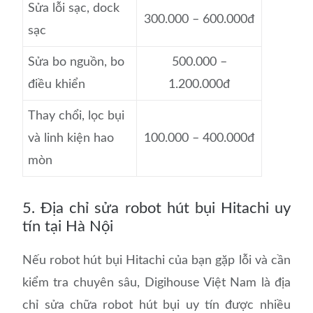
Sửa lỗi sạc, dock
300.000 – 600.000đ
sạc
Sửa bo nguồn, bo
500.000 –
điều khiển
1.200.000đ
Thay chổi, lọc bụi
và linh kiện hao
100.000 – 400.000đ
mòn
5. Địa chỉ sửa robot hút bụi Hitachi uy
tín tại Hà Nội
Nếu robot hút bụi Hitachi của bạn gặp lỗi và cần
kiểm tra chuyên sâu, Digihouse Việt Nam là địa
chỉ sửa chữa robot hút bụi uy tín được nhiều