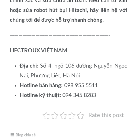
chính xác và sửa chữa an toàn. Nếu cần tư vấn
hoặc sửa robot hút bụi Hitachi, hãy liên hệ với
chúng tôi để được hỗ trợ nhanh chóng.
———————————————————————-
LIECTROUX VIỆT NAM
Địa chỉ:
Số 4, ngõ 106 đường Nguyễn Ngọc
Nại, Phương Liệt, Hà Nội
Hotline bán hàng:
098 955 5511
Hotline kỹ thuật:
094 345 8283
Rate this post
Blog chia sẻ