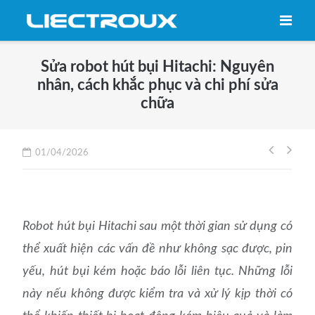
Skip
to
content
Sửa robot hút bụi Hitachi: Nguyên
nhân, cách khắc phục và chi phí sửa
chữa
Điều
01/04/2026
hướng
bài
viết
Robot hút bụi Hitachi sau một thời gian sử dụng có
thể xuất hiện các vấn đề như không sạc được, pin
yếu, hút bụi kém hoặc báo lỗi liên tục. Những lỗi
này nếu không được kiểm tra và xử lý kịp thời có