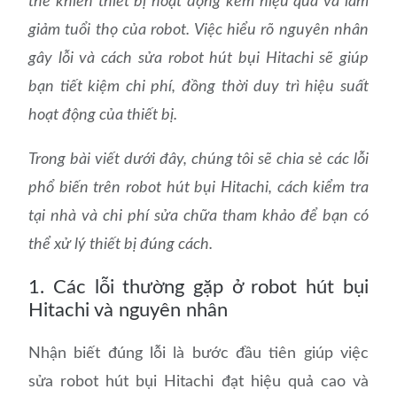
thể khiến thiết bị hoạt động kém hiệu quả và làm
giảm tuổi thọ của robot.
Việc hiểu rõ nguyên nhân
gây lỗi và cách sửa robot hút bụi Hitachi sẽ giúp
bạn tiết kiệm chi phí, đồng thời duy trì hiệu suất
hoạt động của thiết bị.
Trong bài viết dưới đây, chúng tôi sẽ chia sẻ các lỗi
phổ biến trên robot hút bụi Hitachi, cách kiểm tra
tại nhà và chi phí sửa chữa tham khảo để bạn có
thể xử lý thiết bị đúng cách.
1. Các lỗi thường gặp ở robot hút bụi
Hitachi và nguyên nhân
Nhận biết đúng lỗi là bước đầu tiên giúp việc
sửa robot hút bụi Hitachi đạt hiệu quả cao và