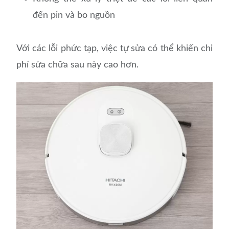
đến pin và bo nguồn
Với các lỗi phức tạp, việc tự sửa có thể khiến chi
phí sửa chữa sau này cao hơn.