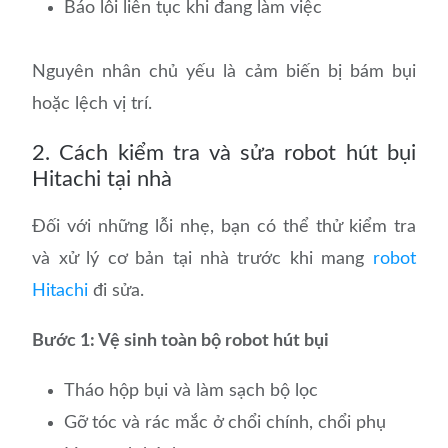
Báo lỗi liên tục khi đang làm việc
Nguyên nhân chủ yếu là cảm biến bị bám bụi
hoặc lệch vị trí.
2. Cách kiểm tra và sửa robot hút bụi
Hitachi tại nhà
Đối với những lỗi nhẹ, bạn có thể thử kiểm tra
và xử lý cơ bản tại nhà trước khi mang
robot
Hitachi
đi sửa.
Bước 1: Vệ sinh toàn bộ robot hút bụi
Tháo hộp bụi và làm sạch bộ lọc
Gỡ tóc và rác mắc ở chổi chính, chổi phụ