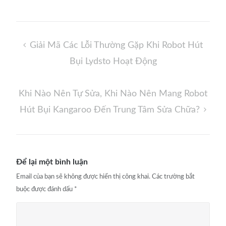
Điều
Giải Mã Các Lỗi Thường Gặp Khi Robot Hút
hướng
Bụi Lydsto Hoạt Động
bài
viết
Khi Nào Nên Tự Sửa, Khi Nào Nên Mang Robot
Hút Bụi Kangaroo Đến Trung Tâm Sửa Chữa?
Để lại một bình luận
Email của bạn sẽ không được hiển thị công khai.
Các trường bắt
buộc được đánh dấu
*