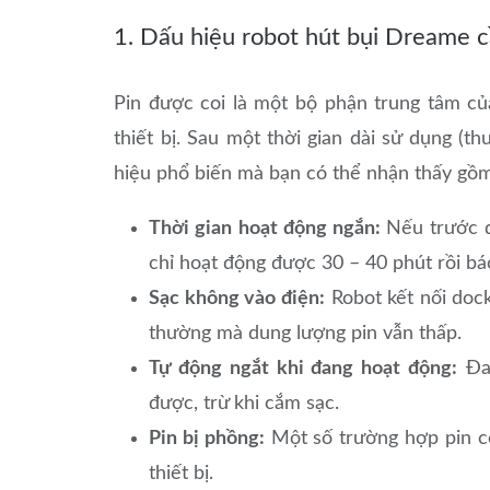
1. Dấu hiệu robot hút bụi Dreame c
Pin được coi là một bộ phận trung tâm c
thiết bị. Sau một thời gian dài sử dụng (
hiệu phổ biến mà bạn có thể nhận thấy gồ
Thời gian hoạt động ngắn:
Nếu trước 
chỉ hoạt động được 30 – 40 phút rồi báo
Sạc không vào điện:
Robot kết nối dock
thường mà dung lượng pin vẫn thấp.
Tự động ngắt khi đang hoạt động:
Đan
được, trừ khi cắm sạc.
Pin bị phồng:
Một số trường hợp pin có
thiết bị.