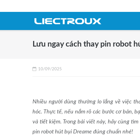
Skip
to
content
Lưu ngay cách thay pin robot h
10/09/2025
Nhiều người dùng thường lo lắng về việc th
hóc. Thực tế, nếu nắm rõ các bước cơ bản, bạ
và tiết kiệm. Trong bài viết này, hãy cùng tì
pin robot hút bụi Dreame đúng chuẩn nhé!