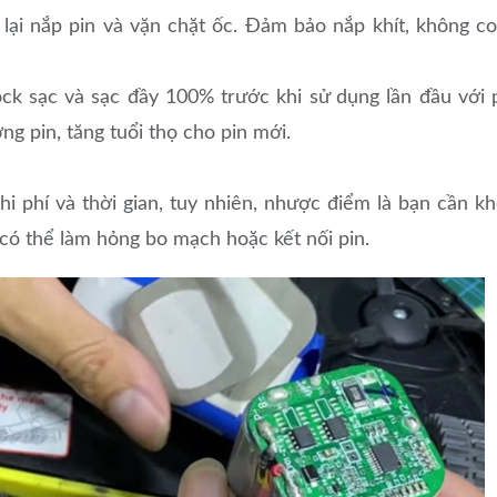
lại nắp pin và vặn chặt ốc. Đảm bảo nắp khít, không c
ck sạc và sạc đầy 100% trước khi sử dụng lần đầu với 
g pin, tăng tuổi thọ cho pin mới.
chi phí và thời gian, tuy nhiên, nhược điểm là bạn cần k
 có thể làm hỏng bo mạch hoặc kết nối pin.