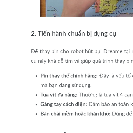
2. Tiến hành chuẩn bị dụng cụ
Để thay pin cho robot hút bụi Dreame tại
cụ này khá dễ tìm và giúp quá trình thay pi
Pin thay thế chính hãng:
Đây là yếu tố
mà bạn đang sử dụng.
Tua vít đa năng:
Thường là tua vít 4 cạn
Găng tay cách điện:
Đảm bảo an toàn khi
Bàn chải mềm hoặc khăn khô:
Dùng để v