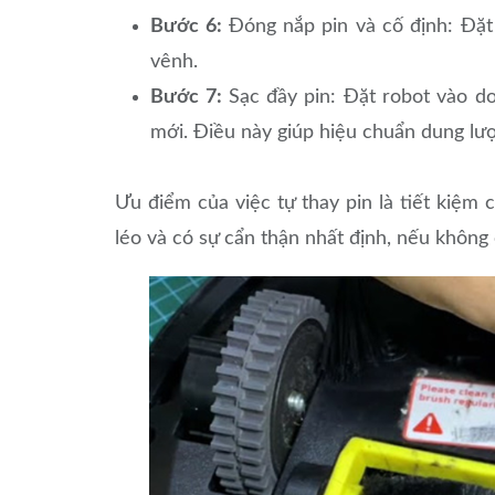
Bước 6:
Đóng nắp pin và cố định: Đặt 
vênh.
Bước 7:
Sạc đầy pin: Đặt robot vào do
mới. Điều này giúp hiệu chuẩn dung lượn
Ưu điểm của việc tự thay pin là tiết kiệm 
léo và có sự cẩn thận nhất định, nếu không