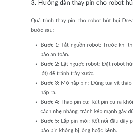
3. Hướng dẫn thay pin cho robot h
Quá trình thay pin cho robot hút bụi Dr
bước sau:
Bước 1:
Tắt nguồn robot: Trước khi th
bảo an toàn.
Bước 2:
Lật ngược robot: Đặt robot hú
lót) để tránh trầy xước.
Bước 3:
Mở nắp pin: Dùng tua vít tháo 
nắp ra.
Bước 4:
Tháo pin cũ: Rút pin cũ ra khỏ
cách nhẹ nhàng, tránh kéo mạnh gây đứ
Bước 5:
Lắp pin mới: Kết nối đầu dây p
bảo pin không bị lỏng hoặc kênh.