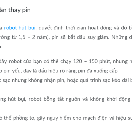
ần thay pin
ủa
robot hút bụi
, quyết định thời gian hoạt động và độ 
thường từ 1,5 – 2 năm), pin sẽ bắt đầu suy giảm. Những 
m:
đây robot của bạn có thể chạy 120 – 150 phút, nhưng 
 pin yếu, đây là dấu hiệu rõ ràng pin đã xuống cấp
 sạc nhưng không nhận pin, hoặc quá trình sạc kéo dài 
g hút bụi, robot bỗng tắt nguồn và không khởi động 
 thể phồng to, gây nguy hiểm cho mạch điện và hiệu s