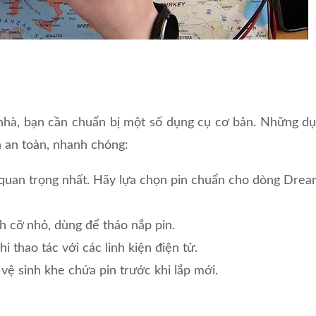
 nhà, bạn cần chuẩn bị một số dụng cụ cơ bản. Những d
n an toàn, nhanh chóng:
 quan trọng nhất. Hãy lựa chọn pin chuẩn cho dòng Dre
h cỡ nhỏ, dùng để tháo nắp pin.
 thao tác với các linh kiện điện tử.
ệ sinh khe chứa pin trước khi lắp mới.