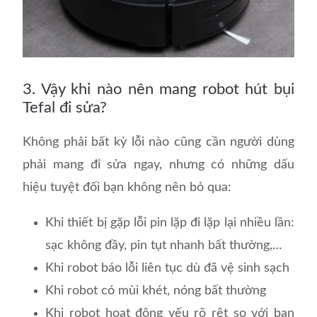
3. Vậy khi nào nên mang robot hút bụi
Tefal đi sửa?
Không phải bất kỳ lỗi nào cũng cần người dùng
phải mang đi sửa ngay, nhưng có những dấu
hiệu tuyệt đối bạn không nên bỏ qua:
Khi thiết bị gặp lỗi pin lặp đi lặp lại nhiều lần:
sạc không đầy, pin tụt nhanh bất thường,…
Khi robot báo lỗi liên tục dù đã vệ sinh sạch
Khi robot có mùi khét, nóng bất thường
Khi robot hoạt động yếu rõ rệt so với ban