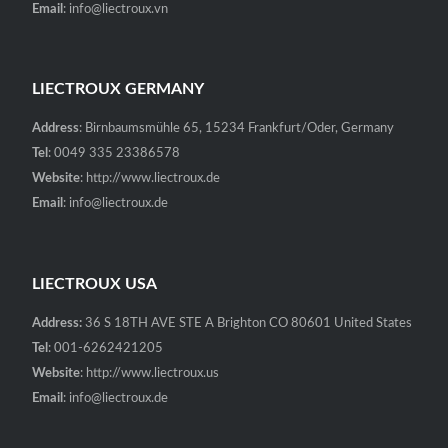
Email
: info@liectroux.vn
LIECTROUX GERMANY
Address
: Birnbaumsmühle 65, 15234 Frankfurt/Oder, Germany
Tel
: 0049 335 23386578
Website
: http://www.liectroux.de
Email
: info@liectroux.de
LIECTROUX USA
Address:
36 S 18TH AVE STE A Brighton CO 80601 United States
Tel
: 001-6262421205
Website
: http://www.liectroux.us
Email
: info@liectroux.de