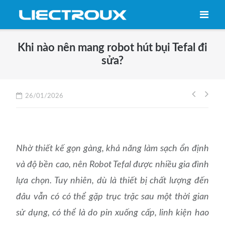
Skip
to
content
Khi nào nên mang robot hút bụi Tefal đi
sửa?
Điều
26/01/2026
hướng
bài
viết
Nhờ thiết kế gọn gàng, khả năng làm sạch ổn định
và độ bền cao, nên Robot Tefal được nhiều gia đình
lựa chọn. Tuy nhiên, dù là thiết bị chất lượng đến
đâu vẫn có có thể gặp trục trặc sau một thời gian
sử dụng, có thể là do pin xuống cấp, linh kiện hao