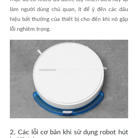
làm người dùng chủ quan, ít để ý đến các dấu
hiệu bất thường của thiết bị cho đến khi nó gặp
lỗi nghiêm trọng.
2. Các lỗi cơ bản khi sử dụng robot hút