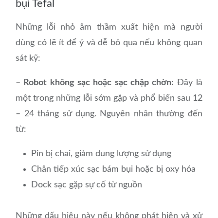
bụi Tefal
Những lỗi nhỏ âm thầm xuất hiện mà người
dùng có lẽ ít để ý và dễ bỏ qua nếu không quan
sát kỹ:
– Robot không sạc hoặc sạc chập chờn:
Đây là
một trong những lỗi sớm gặp và phổ biến sau 12
– 24 tháng sử dụng. Nguyên nhân thường đến
từ:
Pin bị chai, giảm dung lượng sử dụng
Chân tiếp xúc sạc bám bụi hoặc bị oxy hóa
Dock sạc gặp sự cố từ nguồn
Những dấu hiệu này nếu không phát hiện và xử