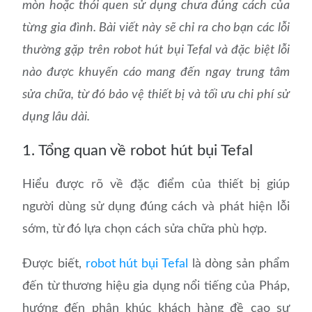
mòn hoặc thói quen sử dụng chưa đúng cách của
từng gia đình. Bài viết này sẽ chỉ ra cho bạn các lỗi
thường gặp trên robot hút bụi Tefal và đặc biệt lỗi
nào được khuyến cáo mang đến ngay trung tâm
sửa chữa, từ đó bảo vệ thiết bị và tối ưu chi phí sử
dụng lâu dài.
1. Tổng quan về robot hút bụi Tefal
Hiểu được rõ về đặc điểm của thiết bị giúp
người dùng sử dụng đúng cách và phát hiện lỗi
sớm, từ đó lựa chọn cách sửa chữa phù hợp.
Được biết,
robot hút bụi Tefal
là dòng sản phẩm
đến từ thương hiệu gia dụng nổi tiếng của Pháp,
hướng đến phân khúc khách hàng đề cao sự