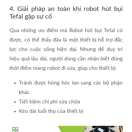
4. Giải pháp an toàn khi robot hút bụi
Tefal gặp sự cố
Qua những ưu điểm mà Robot hút bụi Tefal có
được, có thể thấy đây là một thiết bị hỗ trợ đắc
lực cho cuộc sống hiện đại. Nhưng để duy trì
hiệu quả lâu dài, người dùng cần nhận biết đúng
thời điểm mang robot đi sửa, giúp cho thiết bị:
Tránh được hỏng hóc lan sang các bộ phận
khác
Tiết kiệm chi phí sửa chữa
Kéo dài tuổi thọ của thiết bị