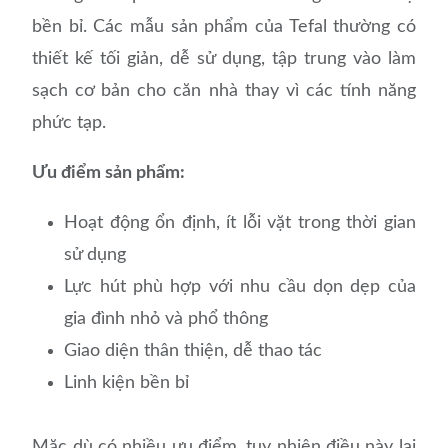
bền bỉ. Các mẫu sản phẩm của Tefal thường có
thiết kế tối giản, dễ sử dụng, tập trung vào làm
sạch cơ bản cho căn nhà thay vì các tính năng
phức tạp.
Ưu điểm sản phẩm:
Hoạt động ổn định, ít lỗi vặt trong thời gian
sử dụng
Lực hút phù hợp với nhu cầu dọn dẹp của
gia đình nhỏ và phổ thông
Giao diện thân thiện, dễ thao tác
Linh kiện bền bỉ
Mặc dù có nhiều ưu điểm, tuy nhiên điều này lại