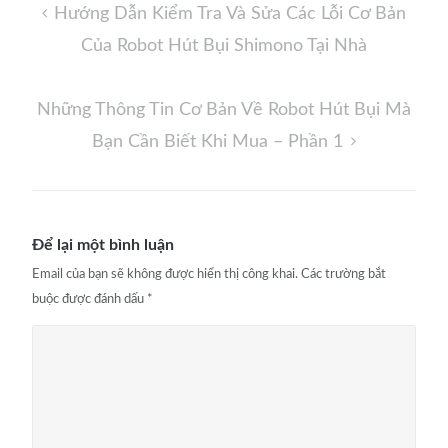
Điều
Hướng Dẫn Kiểm Tra Và Sửa Các Lỗi Cơ Bản
hướng
Của Robot Hút Bụi Shimono Tại Nhà
bài
viết
Những Thông Tin Cơ Bản Về Robot Hút Bụi Mà
Bạn Cần Biết Khi Mua – Phần 1
Để lại một bình luận
Email của bạn sẽ không được hiển thị công khai.
Các trường bắt
buộc được đánh dấu
*