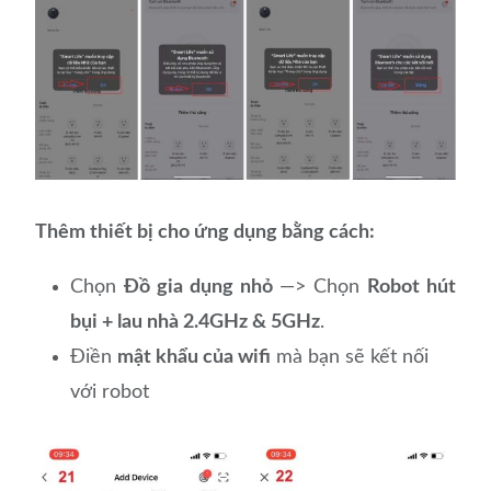
Thêm thiết bị cho ứng dụng bằng cách:
Chọn
Đồ gia dụng nhỏ
—> Chọn
Robot hút
bụi + lau nhà 2.4GHz & 5GHz
.
Điền
mật khẩu của wifi
mà bạn sẽ kết nối
với robot