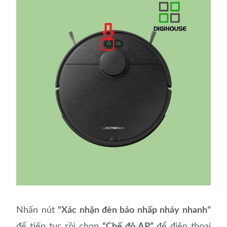
Nhấn nút
“Xác nhận đèn báo nhấp nháy nhanh”
để tiếp tục rồi chọn
“Chế độ AP”
để điện thoại