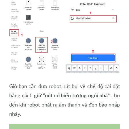
Giờ bạn cần đưa robot hút bụi về chế độ cài đặt
bằng cách
giữ “nút có biểu tượng ngôi nhà”
cho
đến khi robot phát ra âm thanh và đèn báo nhấp
nháy.