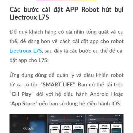
Các bước cài đặt APP Robot hút bụi
Liectroux L7S
Để quý khách hàng có cái nhìn tổng quát và cụ
thể, dễ dàng hơn về cách cài đặt app cho robot
Liectroux L7S
, sau đây là các bước cụ thể để cài
đặt app cho L7S:
Ứng dụng dùng để quản lý và điều khiển robot
từ xa có tên “
SMART LIFE”
. Bạn có thể tải trên
“CH Play”
đối với hệ điều hành Android Hoặc
“App Store”
nếu bạn sử dụng hệ điều hành IOS.