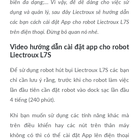
biến đa dạng;… Vì vậy, đế dễ dàng cho việc sử
dụng và quản lý, sau đây Liectroux sẽ hướng dẫn
các bạn cách cài đặt App cho robot Liectroux L7S
trên điện thoại. Đừng bỏ quan nó nhé.
Video hướng dẫn cài đặt app cho robot
Liectroux L7S
Để sử dụng robot hút bụi Liectroux L7S các bạn
chỉ cần lưu ý rằng, trước khi cho robot làm việc
lần đầu tiên cần đặt robot vào dock sạc lần đầu
4 tiếng (240 phút).
Khi bạn muốn sử dụng các tính năng khác mà
trên điều khiển hay các nút trên thân máy
không có thì có thể cài đặt App lên điện thoại