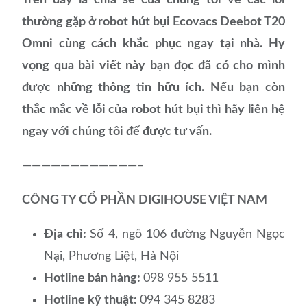
thường gặp ở robot hút bụi Ecovacs Deebot T20
Omni cùng cách khắc phục ngay tại nhà. Hy
vọng qua bài viết này bạn đọc đã có cho mình
được những thông tin hữu ích. Nếu bạn còn
thắc mắc về lỗi của robot hút bụi thì hãy liên hệ
ngay với chúng tôi để được tư vấn.
————————————–
CÔNG TY CỔ PHẦN DIGIHOUSE VIỆT NAM
Địa chỉ:
Số 4, ngõ 106 đường Nguyễn Ngọc
Nại, Phương Liệt, Hà Nội
Hotline bán hàng:
098 955 5511
Hotline kỹ thuật:
094 345 8283