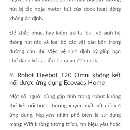
Nguyên nhân thường do túi chứa bụi đầy, đường
hút bị tắc hoặc motor hút của dock hoạt động
không ổn định.
Để khắc phục, hãy kiểm tra túi bụi, vệ sinh hệ
thống hút rác và loại bỏ các vật cản bên trong
đường dẫn khí. Việc vệ sinh định kỳ giúp hạn
chế đáng kể các lỗi liên quan đến dock.
9. Robot Deebot T20 Omni không kết
nối được ứng dụng Ecovacs Home
Một số người dùng gặp tình trạng robot không
thể kết nối hoặc thường xuyên mất kết nối với
ứng dụng. Nguyên nhân phổ biến là sử dụng
mạng Wifi không tương thích, tín hiệu yếu hoặc