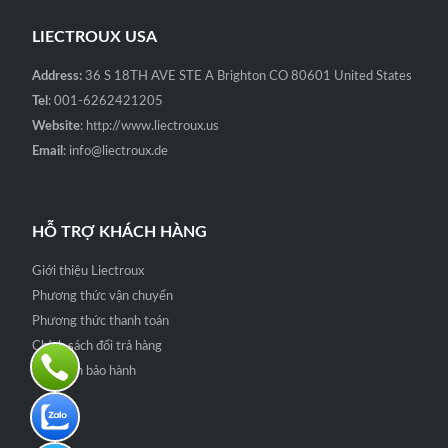
LIECTROUX USA
Address:
36 S 18TH AVE STE A Brighton CO 80601 United States
Tel
: 001-6262421205
Website
: http://www.liectroux.us
Email
: info@liectroux.de
HỖ TRỢ KHÁCH HÀNG
Giới thiệu Liectroux
Phương thức vận chuyển
Phương thức thanh toán
Chính sách đổi trả hàng
Quy định bảo hành