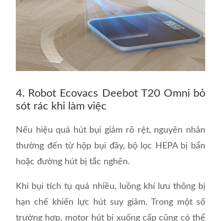
4. Robot Ecovacs Deebot T20 Omni bỏ
sót rác khi làm việc
Nếu hiệu quả hút bụi giảm rõ rệt, nguyên nhân
thường đến từ hộp bụi đầy, bộ lọc HEPA bị bẩn
hoặc đường hút bị tắc nghẽn.
Khi bụi tích tụ quá nhiều, luồng khí lưu thông bị
hạn chế khiến lực hút suy giảm. Trong một số
trường hợp, motor hút bị xuống cấp cũng có thể