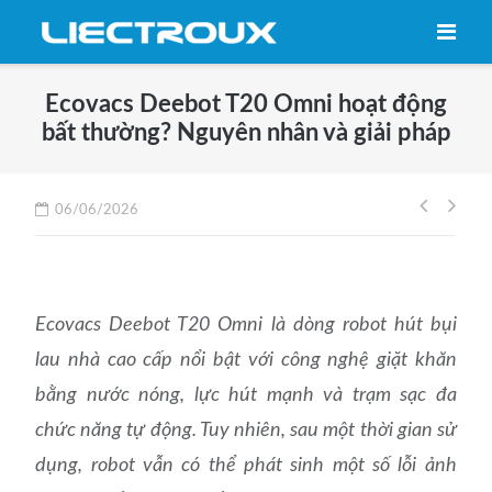
Skip
to
content
Ecovacs Deebot T20 Omni hoạt động
bất thường? Nguyên nhân và giải pháp
Điều
06/06/2026
hướng
bài
viết
Ecovacs Deebot T20 Omni là dòng robot hút bụi
lau nhà cao cấp nổi bật với công nghệ giặt khăn
bằng nước nóng, lực hút mạnh và trạm sạc đa
chức năng tự động. Tuy nhiên, sau một thời gian sử
dụng, robot vẫn có thể phát sinh một số lỗi ảnh