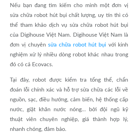
Nếu bạn đang tìm kiếm cho mình một đơn vị
sửa chữa robot hút bụi chất lượng, uy tín thì có
thể tham khảo dịch vụ sửa chữa robot hút bụi
của Digihouse Việt Nam. Digihouse Việt Nam là
đơn vị chuyên
sửa chữa robot hút bụi
với kinh
nghiệm xử lý nhiều dòng robot khác nhau trong
đó có cả Ecovacs.
Tại đây, robot được kiểm tra tổng thể, chẩn
đoán lỗi chính xác và hỗ trợ sửa chữa các lỗi về
nguồn, sạc, điều hướng, cảm biến, hệ thống cấp
nước, giặt khăn nước nóng… bởi đội ngũ kỹ
thuật viên chuyên nghiệp, giá thành hợp lý,
nhanh chóng, đảm bảo.