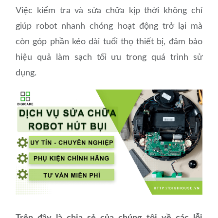
Việc kiểm tra và sửa chữa kịp thời không chỉ
giúp robot nhanh chóng hoạt động trở lại mà
còn góp phần kéo dài tuổi thọ thiết bị, đảm bảo
hiệu quả làm sạch tối ưu trong quá trình sử
dụng.
Trên đây là chia sẻ của chúng tôi về các lỗi