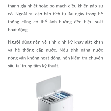
thanh gia nhiệt hoặc bo mạch điều khiển gặp sự
cố. Ngoài ra, cặn bẩn tích tụ lâu ngày trong hệ
thống cũng có thể ảnh hưởng đến hiệu suất
hoạt động.
Người dùng nên vệ sinh định kỳ khay giặt khăn
và hệ thống cấp nước. Nếu tính năng nước
nóng vẫn không hoạt động, nên kiểm tra chuyên
sâu tại trung tâm kỹ thuật.