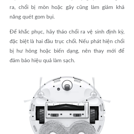
ra, chổi bị mòn hoặc gãy cũng làm giảm khả
năng quét gom bụi.
Để khắc phục, hãy tháo chổi ra vệ sinh định kỳ,
đặc biệt là hai đầu trục chổi. Nếu phát hiện chổi
bị hư hỏng hoặc biến dạng, nên thay mới để
đảm bảo hiệu quả làm sạch.