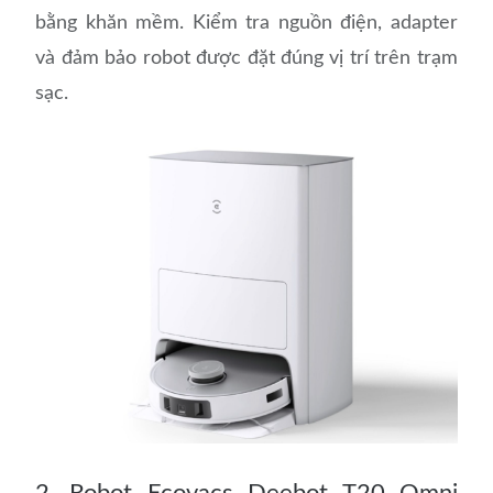
bằng khăn mềm. Kiểm tra nguồn điện, adapter
và đảm bảo robot được đặt đúng vị trí trên trạm
sạc.
2. Robot Ecovacs Deebot T20 Omni