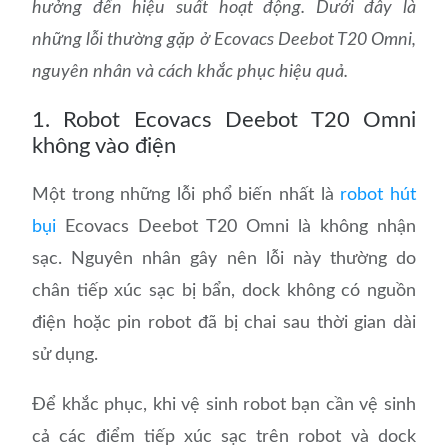
hưởng đến hiệu suất hoạt động. Dưới đây là
những lỗi thường gặp ở Ecovacs Deebot T20 Omni,
nguyên nhân và cách khắc phục hiệu quả.
1. Robot Ecovacs Deebot T20 Omni
không vào điện
Một trong những lỗi phổ biến nhất là
robot hút
bụi
Ecovacs Deebot T20 Omni là không nhận
sạc. Nguyên nhân gây nên lỗi này thường do
chân tiếp xúc sạc bị bẩn, dock không có nguồn
điện hoặc pin robot đã bị chai sau thời gian dài
sử dụng.
Để khắc phục, khi vệ sinh robot bạn cần vệ sinh
cả các điểm tiếp xúc sạc trên robot và dock