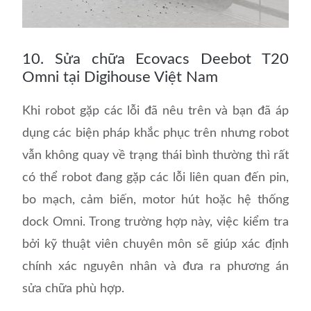
10. Sửa chữa Ecovacs Deebot T20
Omni tại Digihouse Việt Nam
Khi robot gặp các lỗi đã nêu trên và bạn đã áp
dụng các biện pháp khắc phục trên nhưng robot
vẫn không quay về trạng thái bình thường thì rất
có thể robot đang gặp các lỗi liên quan đến pin,
bo mạch, cảm biến, motor hút hoặc hệ thống
dock Omni. Trong trường hợp này, việc kiểm tra
bởi kỹ thuật viên chuyên môn sẽ giúp xác định
chính xác nguyên nhân và đưa ra phương án
sửa chữa phù hợp.