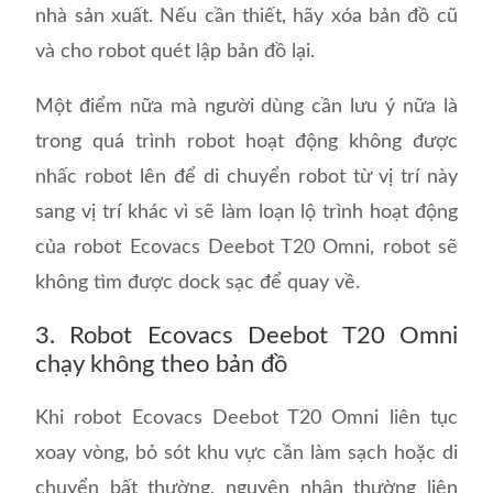
nhà sản xuất. Nếu cần thiết, hãy xóa bản đồ cũ
và cho robot quét lập bản đồ lại.
Một điểm nữa mà người dùng cần lưu ý nữa là
trong quá trình robot hoạt động không được
nhấc robot lên để di chuyển robot từ vị trí này
sang vị trí khác vì sẽ làm loạn lộ trình hoạt động
của robot Ecovacs Deebot T20 Omni, robot sẽ
không tìm được dock sạc để quay về.
3. Robot Ecovacs Deebot T20 Omni
chạy không theo bản đồ
Khi robot Ecovacs Deebot T20 Omni liên tục
xoay vòng, bỏ sót khu vực cần làm sạch hoặc di
chuyển bất thường, nguyên nhân thường liên