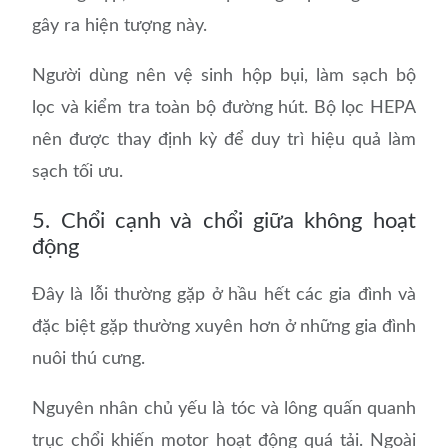
gây ra hiện tượng này.
Người dùng nên vệ sinh hộp bụi, làm sạch bộ
lọc và kiểm tra toàn bộ đường hút. Bộ lọc HEPA
nên được thay định kỳ để duy trì hiệu quả làm
sạch tối ưu.
5. Chổi cạnh và chổi giữa không hoạt
động
Đây là lỗi thường gặp ở hầu hết các gia đình và
đặc biệt gặp thường xuyên hơn ở những gia đình
nuôi thú cưng.
Nguyên nhân chủ yếu là tóc và lông quấn quanh
trục chổi khiến motor hoạt động quá tải. Ngoài