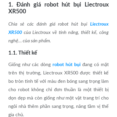
1. Đánh giá robot hút bụi Liectroux
XR500
Chia sẻ các đánh giá robot hút bụi
Liectroux
XR500
của Liectroux về tính năng, thiết kế, công
nghệ… của sản phẩm.
1.1. Thiết kế
Giống như các dòng
robot hút bụi
đang có mặt
trên thị trường, Liectroux XR500 được thiết kế
bo tròn tinh tế với màu đen bóng sang trọng làm
cho robot không chỉ đơn thuần là một thiết bị
dọn dẹp mà còn giống như một vật trang trí cho
ngôi nhà thêm phần sang trọng, nâng tầm vị thế
gia chủ.