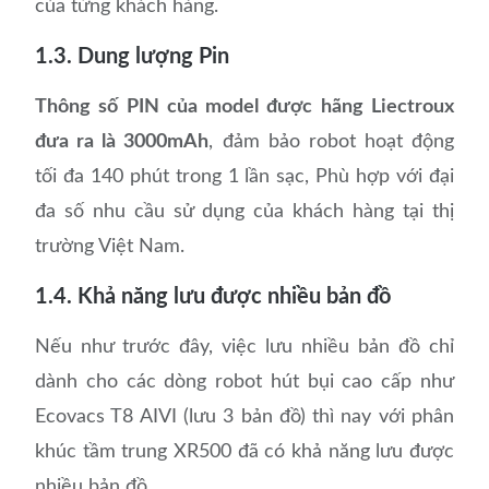
của từng khách hàng.
1.3. Dung lượng Pin
Thông số PIN của model được hãng Liectroux
đưa ra là 3000mAh
, đảm bảo robot hoạt động
tối đa 140 phút trong 1 lần sạc, Phù hợp với đại
đa số nhu cầu sử dụng của khách hàng tại thị
trường Việt Nam.
1.4. Khả năng lưu được nhiều bản đồ
Nếu như trước đây, việc lưu nhiều bản đồ chỉ
dành cho các dòng robot hút bụi cao cấp như
Ecovacs T8 AIVI (lưu 3 bản đồ) thì nay với phân
khúc tầm trung XR500 đã có khả năng lưu được
nhiều bản đồ.