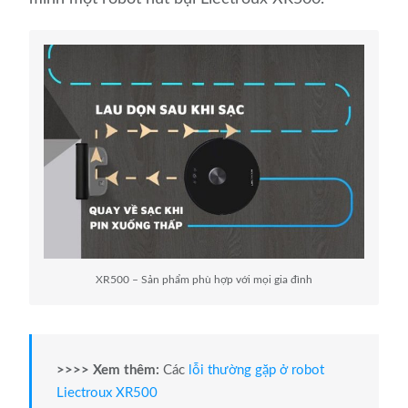
XR500 – Sản phẩm phù hợp với mọi gia đình
>>>> Xem thêm:
Các
lỗi thường gặp ở robot
Liectroux XR500