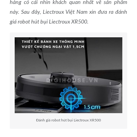
hàng có cái nhìn khách quan nhất về sản phẩm
này. Sau đây, Liectroux Việt Nam xin đưa ra đánh
giá robot hút bụi Liectroux XR500.
Đánh giá robot hút bụi Liectroux XR500