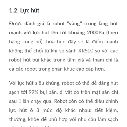
1.2. Lực hút
Được đánh giá là robot “vàng” trong làng hút
mạnh với lực hút lên tới khoảng 2000Pa
(theo
hãng công bố), hứa hẹn đây sẽ là điểm mạnh
không thể chối từ khi so sánh XR500 so với các
robot hút bụi khác trong tầm giá và thậm chí là
cả các robot trong phân khúc cao cấp hơn.
Với lực hút siêu khủng, robot có thể dễ dàng hút
sạch tới 99% bụi bẩn, dị vật có trên mặt sàn chỉ
sau 1 lần chạy qua. Robot còn có thể điều chỉnh
lực hút ở 3 mức độ khác nhau: tiết kiệm,
thường, khỏe để phù hợp với nhu cầu làm sạch