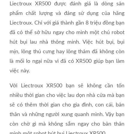
Liectroux XR500 được đánh giá là dòng sản
phẩm chất lượng và đáng sử dụng của hãng
Liectroux. Chỉ với giá thành gần 8 triệu đồng bạn
đã có thể sở hữu ngay cho mình một chú robot
hút bụi lau nhà thông minh. Việc hút bụi, bụi
mịn, lông thú cưng hay lông thảm đã không còn
là mối lo ngại nữa vì đã có XR500 giúp bạn làm
việc này.
Với Liectroux XR500 bạn sẽ không cần tốn
nhiều thời gian cho việc lau dọn nhà cửa mà bạn
sẽ có thêm thời gian cho gia đình, con cái, bản
thân và những người xung quanh mình. Vậy bạn
còn chờ gì mà không sắm ngay cho bản thân
mình một robot hút bụi Liectroux XR500.