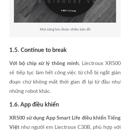
Khả năng lưu được nhiều bản đồ
1.5. Continue to break
Với bộ chip xử lý thông minh
, Liectroux XR500
sẽ tiếp tục làm hết công việc từ chỗ bị ngắt gián
đoạn chứ không mất thời gian đi lại từ đầu như
những robot khác.
1.6. App điều khiển
XR500 sử dụng App Smart Life điều khiển Tiếng
Việt
như người em Liectroux C30B, phù hợp với