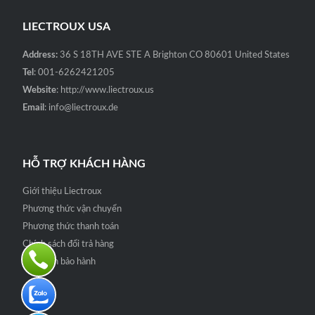
LIECTROUX USA
Address:
36 S 18TH AVE STE A Brighton CO 80601 United States
Tel
: 001-6262421205
Website
: http://www.liectroux.us
Email
: info@liectroux.de
HỖ TRỢ KHÁCH HÀNG
Giới thiệu Liectroux
Phương thức vận chuyển
Phương thức thanh toán
Chính sách đổi trả hàng
Quy định bảo hành