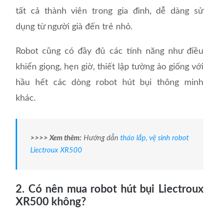
tất cả thành viên trong gia đình, dễ dàng sử
dụng từ người già đến trẻ nhỏ.
Robot cũng có đầy đủ các tính năng như điều
khiển giọng, hẹn giờ, thiết lập tường ảo giống với
hầu hết các dòng robot hút bụi thông minh
khác.
>>>> Xem thêm:
Hướng dẫn
tháo lắp, vệ sinh robot
Liectroux XR500
2. Có nên mua robot hút bụi Liectroux
XR500 không?