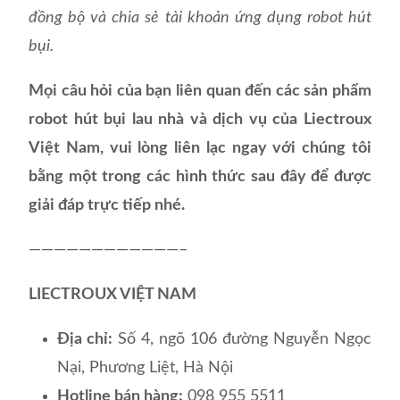
đồng bộ và chia sẻ tài khoản ứng dụng robot hút
bụi.
Mọi câu hỏi của bạn liên quan đến các sản phẩm
robot hút bụi lau nhà và dịch vụ của Liectroux
Việt Nam, vui lòng liên lạc ngay với chúng tôi
bằng một trong các hình thức sau đây để được
giải đáp trực tiếp nhé.
————————————–
LIECTROUX VIỆT NAM
Địa chỉ:
Số 4, ngõ 106 đường Nguyễn Ngọc
Nại, Phương Liệt, Hà Nội
Hotline bán hàng:
098 955 5511