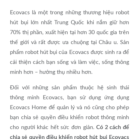
Ecovacs là một trong những thương hiệu robot
hút bụi lớn nhất Trung Quốc khi nắm giữ hơn
70% thị phần, xuất hiện tại hơn 30 quốc gia trên
thế giới và rất được ưa chuộng tại Châu u. Sản
phẩm robot hút bụi của Ecovacs được sinh ra để
cải thiện cách bạn sống và làm việc, sống thông
minh hơn – hưởng thụ nhiều hơn.
Đối với những sản phẩm thuộc hệ sinh thái
thông minh Ecovacs, bạn sử dụng ứng dụng
Ecovacs Home để quản lý và nó cũng cho phép
bạn chia sẻ quyền điều khiển robot thông minh
cho người khác hết sức đơn giản.
Có 2 cách để
chia sẻ quyền điều khiển robot hút bụi Ecovacs