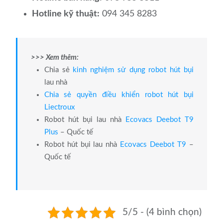
Hotline kỹ thuật:
094 345 8283
>>> Xem thêm:
Chia sẻ
kinh nghiệm sử dụng robot hút bụi
lau nhà
Chia sẻ quyền điều khiển robot hút bụi
Liectroux
Robot hút bụi lau nhà
Ecovacs Deebot T9
Plus
– Quốc tế
Robot hút bụi lau nhà
Ecovacs Deebot T9
–
Quốc tế
5/5 - (4 bình chọn)