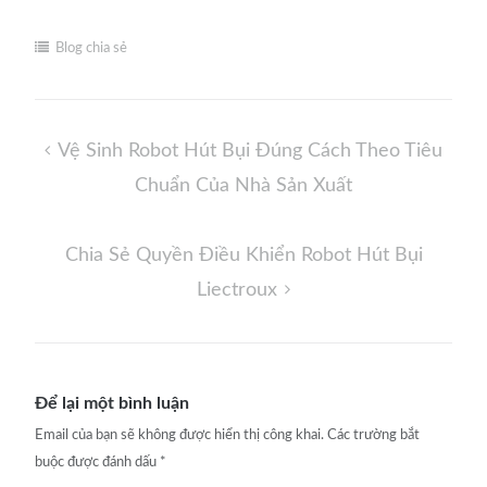
Blog chia sẻ
Điều
Vệ Sinh Robot Hút Bụi Đúng Cách Theo Tiêu
hướng
Chuẩn Của Nhà Sản Xuất
bài
viết
Chia Sẻ Quyền Điều Khiển Robot Hút Bụi
Liectroux
Để lại một bình luận
Email của bạn sẽ không được hiển thị công khai.
Các trường bắt
buộc được đánh dấu
*