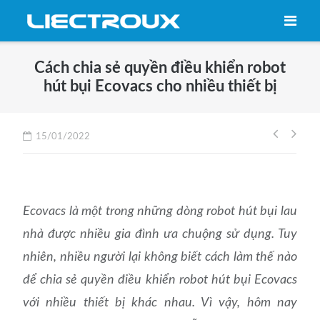
Skip
to
content
Cách chia sẻ quyền điều khiển robot
hút bụi Ecovacs cho nhiều thiết bị
Điều
15/01/2022
hướng
bài
viết
Ecovacs là một trong những dòng robot hút bụi lau
nhà được nhiều gia đình ưa chuộng sử dụng. Tuy
nhiên, nhiều người lại không biết cách làm thế nào
để chia sẻ quyền điều khiển robot hút bụi Ecovacs
với nhiều thiết bị khác nhau. Vì vậy, hôm nay