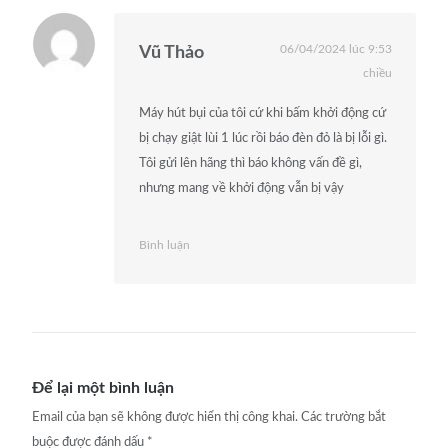
06/04/2024 lúc 9:53
Vũ Thảo
chiều
Máy hút bụi của tôi cứ khi bấm khởi động cứ
bị chạy giật lùi 1 lúc rồi báo đèn đỏ là bị lỗi gì.
Tôi gửi lên hãng thì báo không vấn đề gì,
nhưng mang về khởi động vẫn bị vậy
Bình luận
Để lại một bình luận
Email của bạn sẽ không được hiển thị công khai.
Các trường bắt
buộc được đánh dấu
*