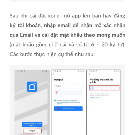
Sau khi cài đặt xong, mở app lên bạn hãy
đăng
ký tài khoản, nhập email để nhận mã xác nhận
qua Email và cài đặt mật khẩu theo mong muốn
(mật khẩu gồm chữ cái và số từ 6 – 20 ký tự).
Các bước thực hiện cụ thể như sau: