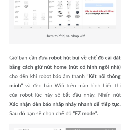
Thêm thiết bị và Nhập wifi
Giờ bạn cần
đưa robot hút bụi về chế độ cài đặt
bằng cách giữ nút home (nút có hình ngôi nhà)
cho đến khi robot báo âm thanh
“Kết nối thông
minh”
và đèn báo Wifi trên màn hình hiển thị
của robot lúc này sẽ bắt đầu nháy. Nhấn nút
Xác nhận đèn báo nhấp nháy nhanh để tiếp tục
.
Sau đó bạn sẽ chọn chế độ
“EZ mode”.