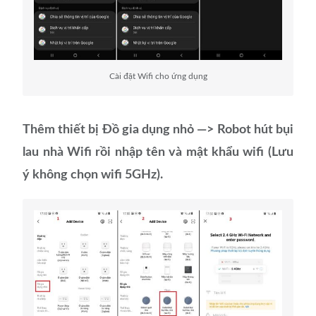
Cài đặt Wifi cho ứng dụng
Thêm thiết bị Đồ gia dụng nhỏ —> Robot hút bụi
lau nhà Wifi rồi nhập tên và mật khẩu wifi (Lưu
ý không chọn wifi 5GHz).