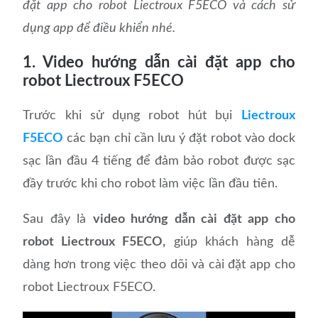
đặt app cho robot Liectroux F5ECO và cách sử
dụng app để điều khiển nhé.
1. Video hướng dẫn cài đặt app cho
robot Liectroux F5ECO
Trước khi sử dụng robot hút bụi
Liectroux
F5ECO
các bạn chỉ cần lưu ý đặt robot vào dock
sạc lần đầu 4 tiếng để đảm bảo robot được sạc
đầy trước khi cho robot làm việc lần đầu tiên.
Sau đây là
video hướng dẫn cài đặt app cho
robot Liectroux F5ECO,
giúp khách hàng dễ
dàng hơn trong việc theo dõi và cài đặt app cho
robot Liectroux F5ECO.