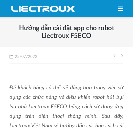
Skip
to
content
Hướng dẫn cài đặt app cho robot
Liectroux F5ECO
Điều
25/07/2022
hướng
bài
viết
Để khách hàng có thể dễ dàng hơn trong việc sử
dụng các chức năng và điều khiển robot hút bụi
lau nhà Liectroux F5ECO bằng cách sử dụng ứng
dụng trên điện thoại thông minh. Sau đây,
Liectroux Việt Nam sẽ hướng dẫn các bạn cách cài