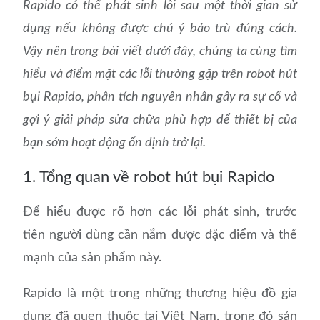
Rapido có thể phát sinh lỗi sau một thời gian sử
dụng nếu không được chú ý bảo trù đúng cách.
Vậy nên trong bài viết dưới đây, chúng ta cùng tìm
hiểu và điểm mặt các lỗi thường gặp trên robot hút
bụi Rapido, phân tích nguyên nhân gây ra sự cố và
gợi ý giải pháp sửa chữa phù hợp để thiết bị của
bạn sớm hoạt động ổn định trở lại.
1. Tổng quan về robot hút bụi Rapido
Để hiểu được rõ hơn các lỗi phát sinh, trước
tiên người dùng cần nắm được đặc điểm và thế
mạnh của sản phẩm này.
Rapido là một trong những thương hiệu đồ gia
dụng đã quen thuộc tại Việt Nam, trong đó sản