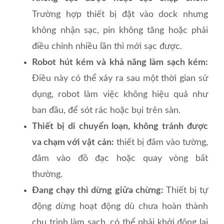
Trường hợp thiết bị đặt vào dock nhưng
không nhận sạc, pin không tăng hoặc phải
điều chỉnh nhiều lần thì mới sạc được.
Robot hút kém và khả năng làm sạch kém:
Điều này có thể xảy ra sau một thời gian sử
dụng, robot làm việc không hiệu quả như
ban đầu, để sót rác hoặc bụi trên sàn.
Thiết bị di chuyển loạn, không tránh được
va chạm với vật cản:
thiết bị đâm vào tường,
đâm vào đồ đạc hoặc quay vòng bất
thường.
Đang chạy thì dừng giữa chừng:
Thiết bị tự
động dừng hoạt động dù chưa hoàn thành
chu trình làm sạch, có thể phải khởi động lại