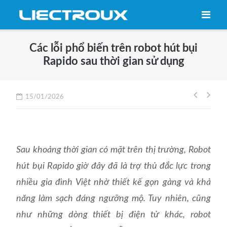
Skip
to
content
Các lỗi phổ biến trên robot hút bụi
Rapido sau thời gian sử dụng
Điều
15/01/2026
hướng
bài
viết
Sau khoảng thời gian có mặt trên thị trường, Robot
hút bụi Rapido giờ đây đã là trợ thủ đắc lực trong
nhiều gia đình Việt nhờ thiết kế gọn gàng và khả
năng làm sạch đáng ngưỡng mộ. Tuy nhiên, cũng
như những dòng thiết bị điện tử khác, robot