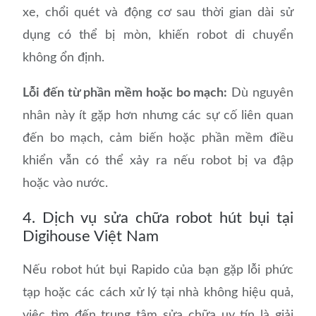
xe, chổi quét và động cơ sau thời gian dài sử
dụng có thể bị mòn, khiến robot di chuyển
không ổn định.
Lỗi đến từ phần mềm hoặc bo mạch:
Dù nguyên
nhân này ít gặp hơn nhưng các sự cố liên quan
đến bo mạch, cảm biến hoặc phần mềm điều
khiển vẫn có thể xảy ra nếu robot bị va đập
hoặc vào nước.
4. Dịch vụ sửa chữa robot hút bụi tại
Digihouse Việt Nam
Nếu robot hút bụi Rapido của bạn gặp lỗi phức
tạp hoặc các cách xử lý tại nhà không hiệu quả,
việc tìm đến trung tâm sửa chữa uy tín là giải