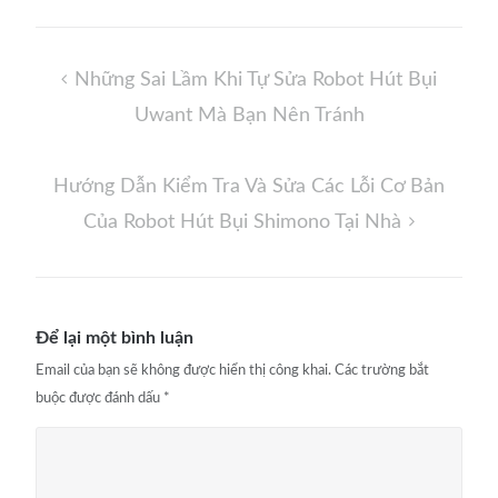
Điều
Những Sai Lầm Khi Tự Sửa Robot Hút Bụi
hướng
Uwant Mà Bạn Nên Tránh
bài
viết
Hướng Dẫn Kiểm Tra Và Sửa Các Lỗi Cơ Bản
Của Robot Hút Bụi Shimono Tại Nhà
Để lại một bình luận
Email của bạn sẽ không được hiển thị công khai.
Các trường bắt
buộc được đánh dấu
*