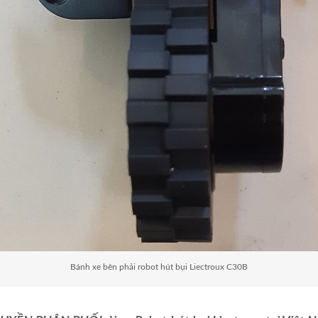
Bánh xe bên phải robot hút bụi Liectroux C30B