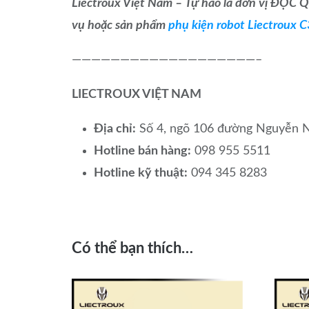
Liectroux Việt Nam – Tự hào là đơn vị ĐỘC 
vụ hoặc sản phẩm
phụ kiện robot Liectroux 
———————————————————–
LIECTROUX VIỆT NAM
Địa chỉ:
Số 4, ngõ 106 đường Nguyễn N
Hotline bán hàng:
098 955 5511
Hotline kỹ thuật:
094 345 8283
Có thể bạn thích…