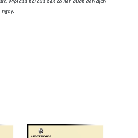
. Mọi câu hỏi của bạn có liên quan đến dịch
n ngay.