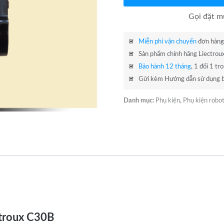
Gọi đặt 
Miễn phí vận chuyển
đơn hàng 
Sản phẩm chính hãng Liectrou
Bảo hành 12 tháng
, 1 đổi 1 tr
Gửi kèm Hướng dẫn sử dụng b
Danh mục:
Phụ kiện
,
Phụ kiện robo
ctroux C30B