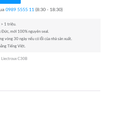
mua
0989 5555 11
(8:30 - 18:30)
> 1 triệu.
x Đức, mới 100% nguyên seal.
ong vòng 30 ngày nếu có lỗi của nhà sản xuất.
ằng Tiếng Việt.
t Liectroux C30B