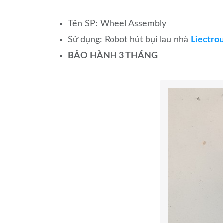
Tên SP: Wheel Assembly
Sử dụng: Robot hút bụi lau nhà
Liectro
BẢO HÀNH 3 THÁNG