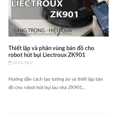
Thiết lập và phân vùng bản đồ cho
robot hút bụi Liectroux ZK901
22/01/2022
Hướng dẫn cách tạo tường ảo và thiết lập bản
đồ cho robot hút bụi lau nhà ZK901...