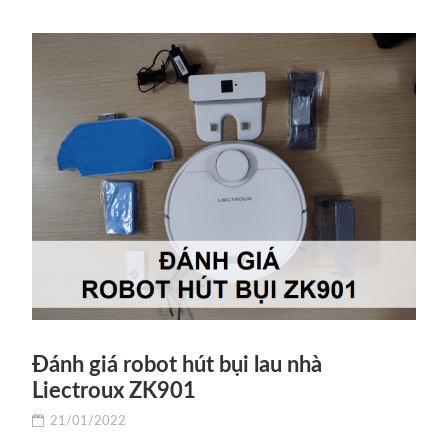
Đánh giá robot hút bụi lau nhà
Liectroux ZK901
21/01/2022