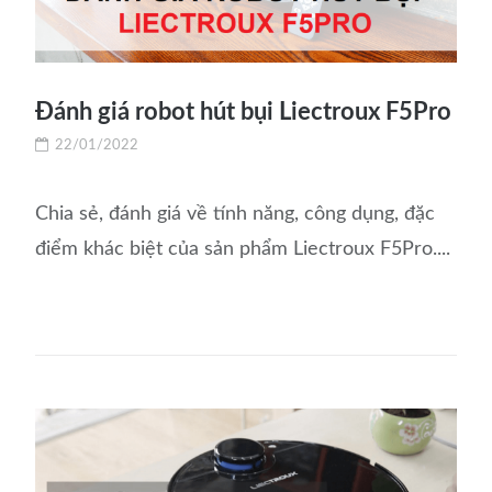
Đánh giá robot hút bụi Liectroux F5Pro
22/01/2022
Chia sẻ, đánh giá về tính năng, công dụng, đặc
điểm khác biệt của sản phẩm Liectroux F5Pro....