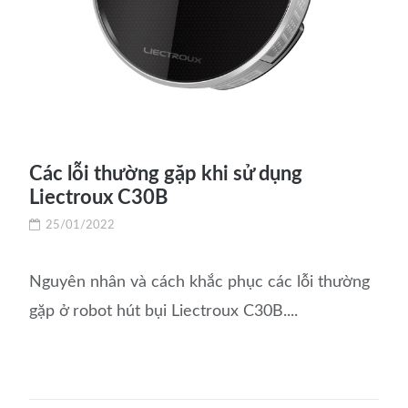
Các lỗi thường gặp khi sử dụng
Liectroux C30B
25/01/2022
Nguyên nhân và cách khắc phục các lỗi thường
gặp ở robot hút bụi Liectroux C30B....