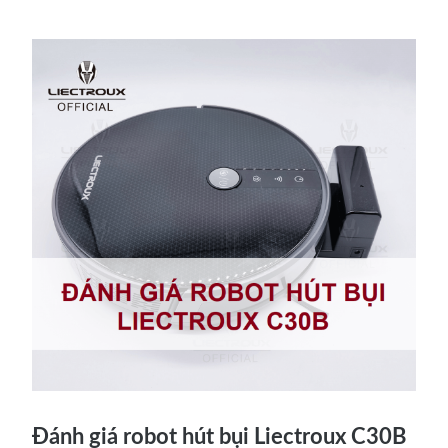
Đánh giá robot hút bụi Liectroux C30B