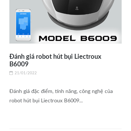
Đánh giá robot hút bụi Liectroux
B6009
21/01/2022
Đánh giá đặc điểm, tính năng, công nghệ của
robot hút bụi Liectroux B6009...