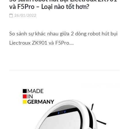
và F5Pro – Loại nào tốt hơn?
26/01/2022
So sánh sự khác nhau giữa 2 dòng robot hút bụi
Liectroux ZK901 và F5Pro....