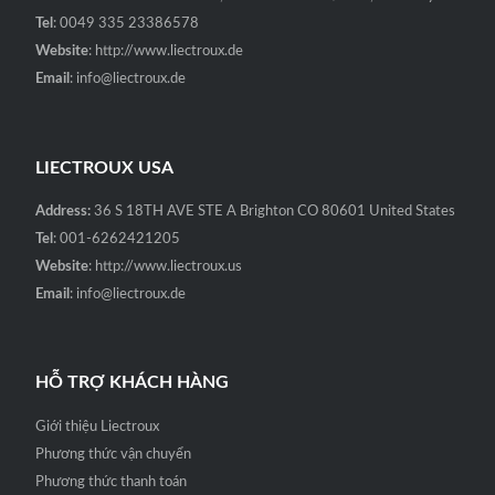
Tel
: 0049 335 23386578
Website
: http://www.liectroux.de
Email
: info@liectroux.de
LIECTROUX USA
Address:
36 S 18TH AVE STE A Brighton CO 80601 United States
Tel
: 001-6262421205
Website
: http://www.liectroux.us
Email
: info@liectroux.de
HỖ TRỢ KHÁCH HÀNG
Giới thiệu Liectroux
Phương thức vận chuyển
Phương thức thanh toán