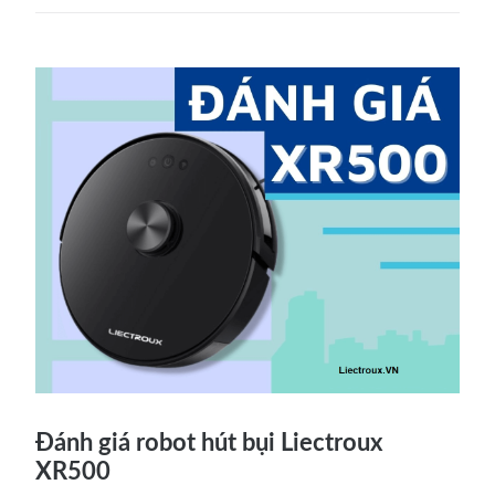
Đánh giá robot hút bụi Liectroux
XR500